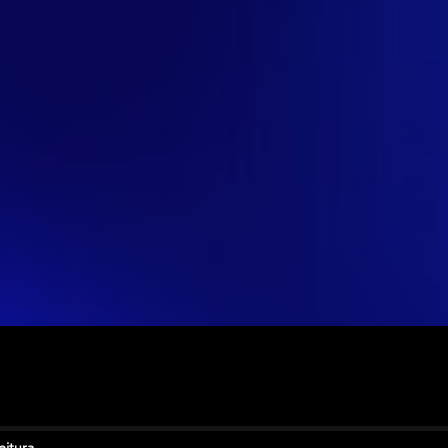
eitura