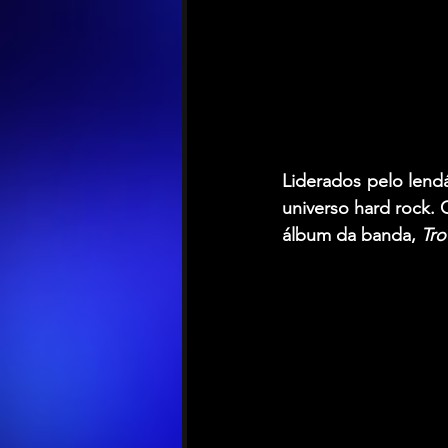
Liderados pelo lendá
universo hard rock. 
álbum da banda, 
Tro