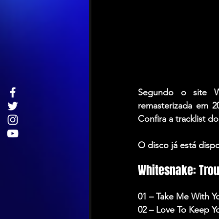
Segundo o site Wi
remasterizada em 2
Confira a tracklist 
O disco já está dispo
Whitesnake: Trou
01 – Take Me With Y
02 – Love To Keep Y