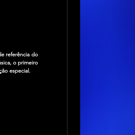
e referência do 
ica, o primeiro 
ção especial.