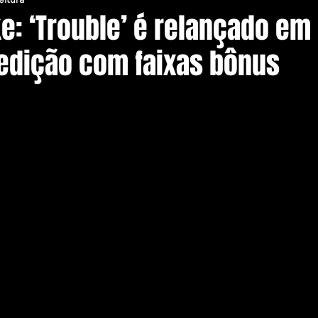
e: ‘Trouble’ é relançado em
 edição com faixas bônus