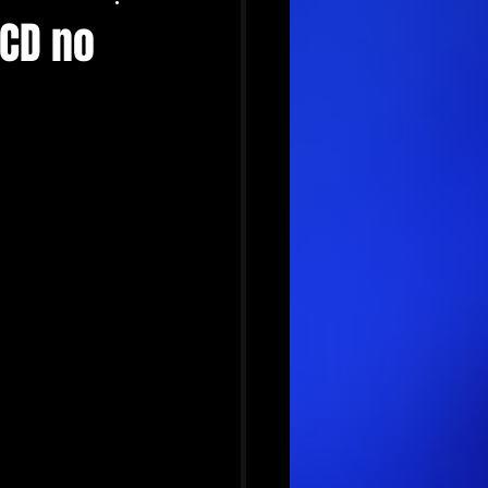
 CD no