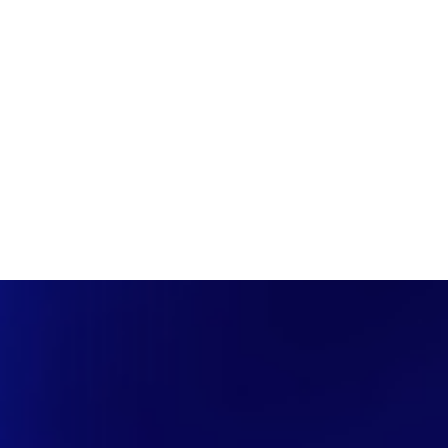
PÁGINA INICIAL
COBERTURAS
DISCOVERS
A RÁDIO
NOTIC