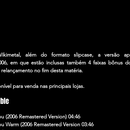
kimetal, além do formato slipcase, a versão ap
006, em que estão inclusas também 4 faixas bônus d
do relançamento no fim desta matéria.
nível para venda nas principais lojas.
ble
ou (2006 Remastered Version) 04:46
ou Warm (2006 Remastered Version 03:46