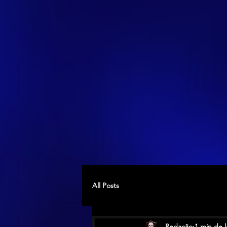
All Posts
Redação
1 min de l