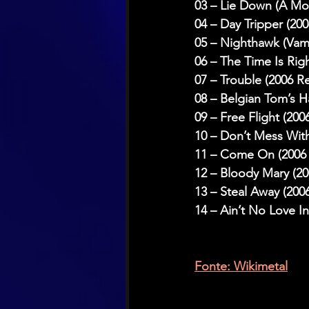
03 – Lie Down (A Mo
04 – Day Tripper (20
05 – Nighthawk (Vamp
06 – The Time Is Rig
07 – Trouble (2006 R
08 – Belgian Tom’s H
09 – Free Flight (20
10 – Don’t Mess Wit
11 – Come On (2006 
12 – Bloody Mary (2
13 – Steal Away (200
14 – Ain’t No Love I
Fonte: Wikimetal