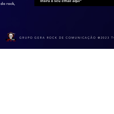
do rock,
GRUPO GERA ROCK DE COMUNICAÇÃO @2023 T