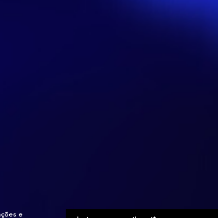
ações e