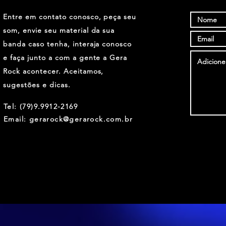
Entre em contato conosco, peça seu
som, envie seu material da sua
banda caso tenha, interaja conosco
e faça junto a com a gente a Gera
Rock acontecer. Aceitamos,
sugestões e dicas.
Tel: (79)9.9912-2169
Email: gerarock@gerarock.com.br