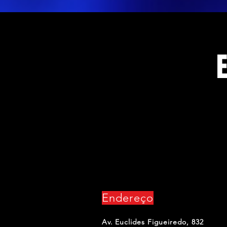
CONTATO
Endereço
Av. Euclides Figueiredo, 832