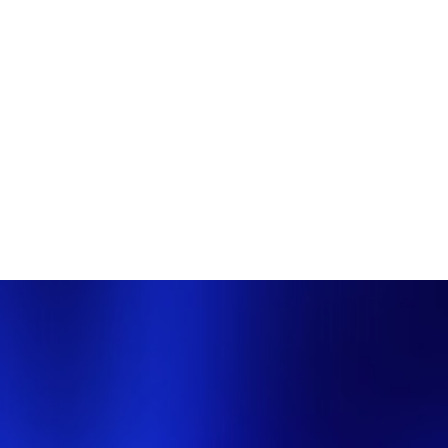
PÁGINA INICIAL
COBERTURAS
DISCOVERS
A RÁDIO
NOTIC