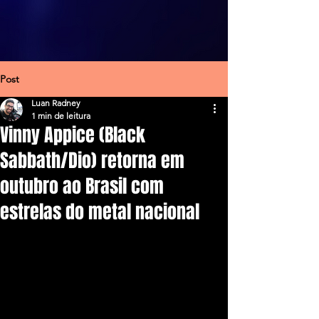
Post
Luan Radney
1 min de leitura
Vinny Appice (Black
Sabbath/Dio) retorna em
outubro ao Brasil com
estrelas do metal nacional