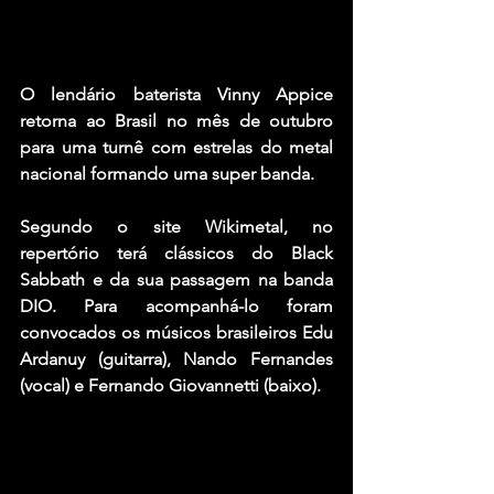
O lendário baterista 
Vinny Appice
retorna ao Brasil no mês de outubro 
para uma turnê com estrelas do metal 
nacional formando uma super banda.
Segundo o site Wikimetal, no 
repertório terá clássicos do 
Black 
Sabbath
 e da sua passagem na banda 
DIO
. Para acompanhá-lo foram 
convocados os músicos brasileiros 
Edu 
Ardanuy 
(guitarra), 
Nando Fernandes
(vocal) e 
Fernando Giovannetti 
(baixo).