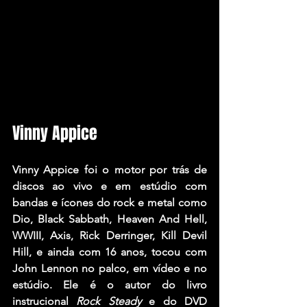
Vinny Appice
Vinny Appice
 foi o motor por trás de 
discos ao vivo e em estúdio com 
bandas e ícones do rock e metal como 
Dio, Black Sabbath, Heaven And Hell, 
WWIII, Axis, Rick Derringer, Kill Devil 
Hill,
 e ainda com 16 anos, tocou com 
John Lennon
 no palco, em vídeo e no 
estúdio. Ele é o autor do livro 
instrucional 
Rock Steady
 e do DVD 