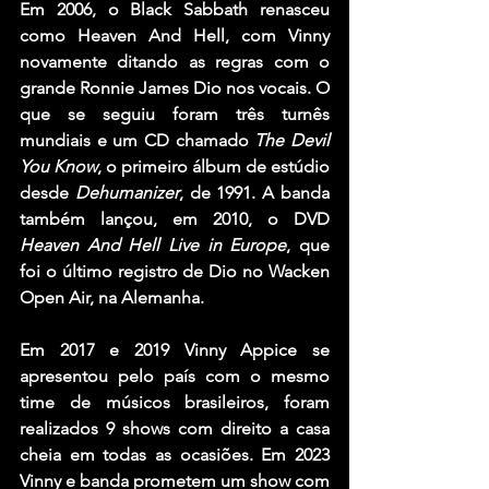
Em 2006, o Black Sabbath renasceu 
como Heaven And Hell, com Vinny 
novamente ditando as regras com o 
grande Ronnie James Dio nos vocais. O 
que se seguiu foram três turnês 
mundiais e um CD chamado 
The Devil 
You Know
, o primeiro álbum de estúdio 
desde 
Dehumanizer
, de 1991. A banda 
também lançou, em 2010, o DVD 
Heaven And Hell Live in Europe
, que 
foi o último registro de Dio no Wacken 
Open Air, na Alemanha.
Em 2017 e 2019 Vinny Appice se 
apresentou pelo país com o mesmo 
time de músicos brasileiros, foram 
realizados 9 shows com direito a casa 
cheia em todas as ocasiões. Em 2023 
Vinny e banda prometem um show com 