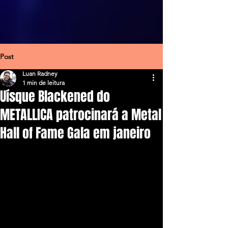
Post
Luan Radney
1 min de leitura
Uísque Blackened do
METALLICA patrocinará a Metal
Hall of Fame Gala em janeiro