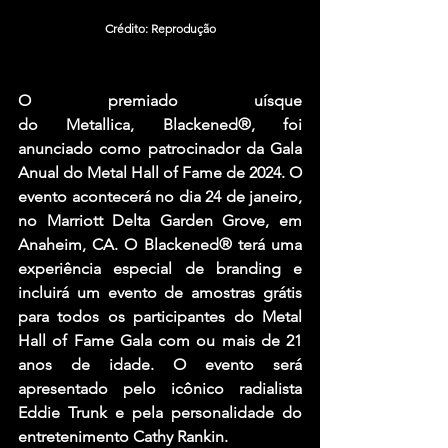
Crédito: Reprodução
O premiado uísque 
do 
Metallica
, 
Blackened®
, foi 
anunciado como patrocinador da Gala 
Anual do Metal Hall of Fame de 2024. O 
evento acontecerá no dia 24 de janeiro, 
no 
Marriott Delta Garden Grove
, em 
Anaheim, CA. O 
Blackened® 
terá uma 
experiência especial de branding e 
incluirá um evento de amostras grátis 
para todos os participantes do 
Metal 
Hall of Fame Gala 
com ou mais de 21 
anos de idade. O evento será 
apresentado pelo icônico radialista 
Eddie Trunk 
e pela personalidade do 
entretenimento 
Cathy Rankin
.