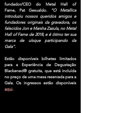
fundador/CEO do 
Metal Hall of 
Fame
, 
Pat Gesualdo
. 
“O 
Metallica
introduziu nossos queridos amigos e 
fundadores originais da gravadora, os 
falecidos 
Jon 
e 
Marsha Zazula
, no 
Metal 
Hall of Fame 
de 2018, e é ótimo ter sua 
marca de uísque participando da 
Gala”. 
Estão disponíveis bilhetes limitados 
para a Experiência de Degustação 
Blackened® 
gratuita, que está incluída 
no preço de uma mesa reservada para a 
Gala. Os ingressos estão disponíveis 
aqui
.