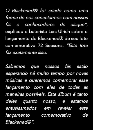
O 
Blackened® 
foi criado como uma 
forma de nos conectarmos com nossos 
fãs e conhecedores de uísque”
, 
explicou o baterista 
Lars Ulrich
 sobre o 
lançamento do 
Blackened® 
de seu lote 
comemorativo 
72 Seasons
. 
“Este lote 
faz exatamente isso. 
Sabemos que nossos fãs estão 
esperando há muito tempo por novas 
músicas e queremos comemorar esse 
lançamento com eles de todas as 
maneiras possíveis. Este álbum é tanto 
deles quanto nosso, e estamos 
entusiasmados em revelar este 
lançamento comemorativo de 
Blackened®
“
.