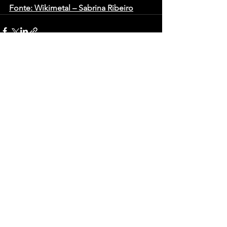
Fonte: Wikimetal – Sabrina Ribeiro
Ver tudo
Posts recentes