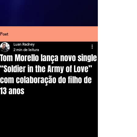
Post
Luan Radney
2 min de leitura
Tom Morello lança novo single
“Soldier in the Army of Love”
com colaboração do filho de
13 anos