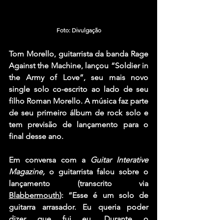
Foto: Divulgação
Tom Morello, 
guitarrista da banda 
Rage 
Against the Machine, 
lançou “Soldier in 
the Army of Love”, seu mais novo 
single solo co-escrito ao lado de seu 
filho 
Roman Morello. 
A música faz parte 
de seu primeiro álbum de rock solo e 
tem previsão de lançamento para o 
final desse ano.
Em conversa com a 
Guitar Interative 
Magazine, 
o guitarrista falou sobre o 
lançamento (transcrito via 
Blabbermouth
): “Esse é um solo de 
guitarra arrasador. Eu queria poder 
dizer que fui eu. Durante o 