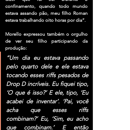
confinamento, quando todo mundo 
estava assando pão, meu filho Roman 
estava trabalhando oito horas por dia”.
Morello expressou também o orgulho 
de ver seu filho participando da 
produção:
“Um dia eu estava passando 
pelo quarto dele e ele estava 
tocando esses riffs pesados ​​de 
Drop D incríveis. Eu fiquei tipo, 
‘O que é isso?’ E ele, tipo, ‘Eu 
acabei de inventar’. ‘Pai, você 
acha que esses riffs 
combinam?’ Eu, ‘Sim, eu acho 
que combinam.’ E então 