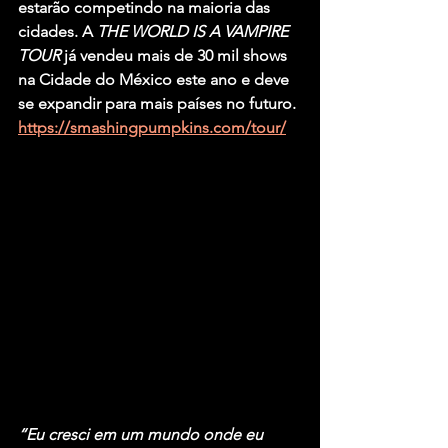
estarão competindo na maioria das 
cidades. A 
THE WORLD IS A VAMPIRE 
TOUR
 já vendeu mais de 30 mil shows 
na Cidade do México este ano e deve 
se expandir para mais países no futuro. 
https://smashingpumpkins.com/tour/
“Eu cresci em um mundo onde eu 