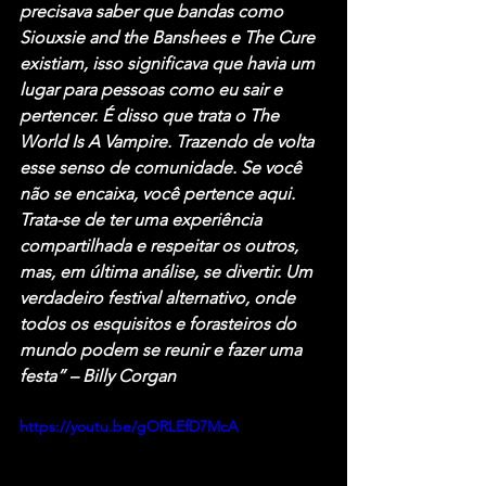
precisava saber que bandas como 
Siouxsie and the Banshees e The Cure 
existiam, isso significava que havia um 
lugar para pessoas como eu sair e 
pertencer. É disso que trata o The 
World Is A Vampire. Trazendo de volta 
esse senso de comunidade. Se você 
não se encaixa, você pertence aqui. 
Trata-se de ter uma experiência 
compartilhada e respeitar os outros, 
mas, em última análise, se divertir. Um 
verdadeiro festival alternativo, onde 
todos os esquisitos e forasteiros do 
mundo podem se reunir e fazer uma 
festa” – Billy Corgan
https://youtu.be/gORLEfD7McA