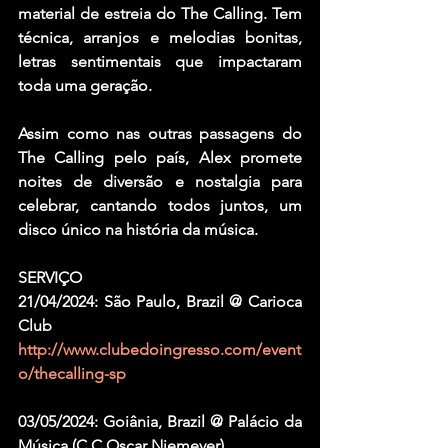
material de estreia do The Calling. Tem 
técnica, arranjos e melodias bonitas, 
letras sentimentais que impactaram 
toda uma geração.
Assim como nas outras passagens do 
The Calling pelo país, Alex promete 
noites de diversão e nostalgia para 
celebrar, cantando todos juntos, um 
disco único na história da música.
SERVIÇO
21/04/2024: São Paulo, Brazil @ Carioca 
Club
http://www.clubedoingresso.com/event
o/thecalling-sp
03/05/2024: Goiânia, Brazil @ Palácio da 
Música (C.C Oscar Niemeyer)