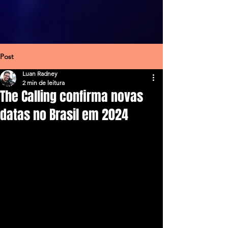
Post
Luan Radney
2 min de leitura
The Calling confirma novas
datas no Brasil em 2024