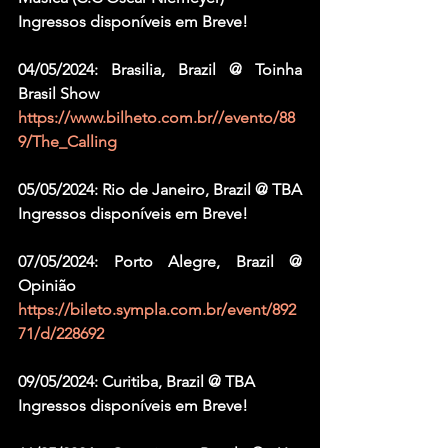
Ingressos disponíveis em Breve!
04/05/2024: Brasilia, Brazil @ Toinha 
Brasil Show
https://www.bilheto.com.br//evento/88
9/The_Calling
05/05/2024: Rio de Janeiro, Brazil @ TBA
Ingressos disponíveis em Breve!
07/05/2024: Porto Alegre, Brazil @ 
Opinião
https://bileto.sympla.com.br/event/892
71/d/228692
09/05/2024: Curitiba, Brazil @ TBA
Ingressos disponíveis em Breve!