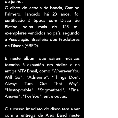
de junho.
O disco de estreia da banda, Camino 
Palmero, lançado há 23 anos, foi 
certificado à época com Disco de 
Platina pelos mais de 125 mil 
exemplares vendidos no país, segundo 
a Associação Brasileira dos Produtores 
de Discos (ABPD).
É neste álbum que saíram músicas 
tocadas à exaustão em rádios e na 
antiga MTV Brasil, como "Wherever You 
Will Go", "Adrienne", "Things Don't 
Always Turn Out That Way", 
"Unstoppable", "Stigmatized", "Final 
Answer", "For You", entre outras.
O sucesso imediato do disco tem a ver 
com a entrega de Alex Band neste 