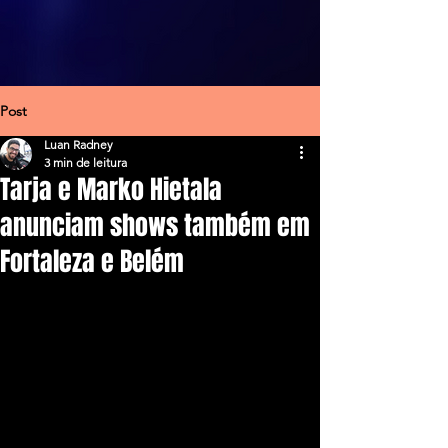
Post
Luan Radney
3 min de leitura
Tarja e Marko Hietala
anunciam shows também em
Fortaleza e Belém