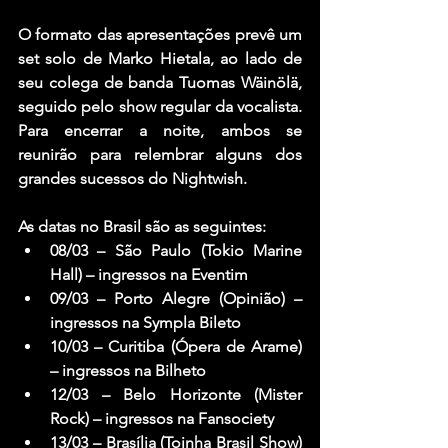
O formato das apresentações prevê um 
set solo de Marko Hietala, ao lado de 
seu colega de banda Tuomas Wäinölä, 
seguido pelo show regular da vocalista. 
Para encerrar a noite, ambos se 
reunirão para relembrar alguns dos 
grandes sucessos do Nightwish.
As datas no Brasil são as seguintes:
08/03 – São Paulo (Tokio Marine 
Hall) – ingressos na Eventim
09/03 – Porto Alegre (Opinião) – 
ingressos na Sympla Bileto
10/03 – Curitiba (Ópera de Arame) 
– ingressos na Bilheto
12/03 – Belo Horizonte (Mister 
Rock) – ingressos na Fansociety
13/03 – Brasília (Toinha Brasil Show) 