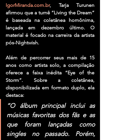
IgorMiranda.com.br
, Tarja Turunen 
afirmou que a turnê “Living the Dream” 
é baseada na coletânea homônima, 
lançada em dezembro último. O 
material é focado na carreira da artista 
pós-Nightwish.
Além de percorrer seus mais de 15 
anos como artista solo, a compilação 
oferece a faixa inédita “Eye of the 
Storm”. Sobre a coletânea, 
disponibilizada em formato duplo, ela 
destaca:
“O álbum principal inclui as 
músicas favoritas dos fãs e as 
que foram lançadas como 
singles no passado. Porém, 