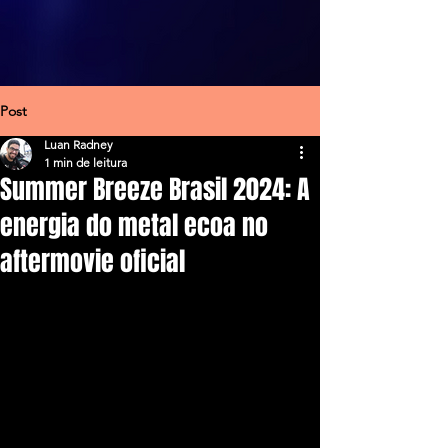
Post
Luan Radney
1 min de leitura
Summer Breeze Brasil 2024: A
energia do metal ecoa no
aftermovie oficial