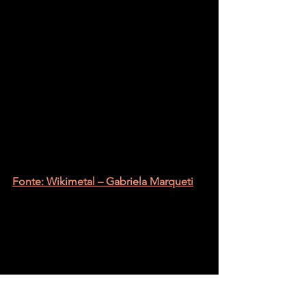
Fonte: Wikimetal – Gabriela Marqueti