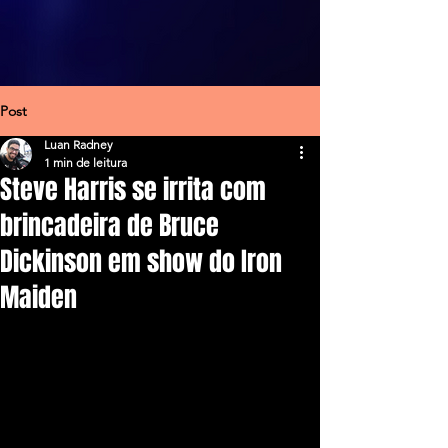
Post
Luan Radney
1 min de leitura
Steve Harris se irrita com
brincadeira de Bruce
Dickinson em show do Iron
Maiden