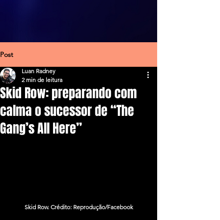
Post
Luan Radney
2 min de leitura
Skid Row: preparando com
calma o sucessor de “The
Gang’s All Here”
Skid Row. Crédito: Reprodução/Facebook