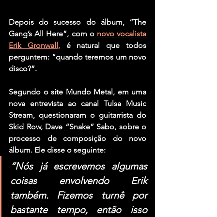
Depois do sucesso do álbum, “The 
Gang’s All Here”, com o
 novo vocalista 
Erik Gronwall,
 é natural que todos 
perguntem: “quando teremos um novo 
disco?”.
Segundo o site Mundo Metal, em uma 
nova entrevista ao canal Tulsa Music 
Stream, questionaram o guitarrista do 
Skid Row, Dave “Snake” Sabo, sobre o 
processo de composição do novo 
álbum. Ele disse o seguinte:
“Nós já escrevemos algumas 
coisas envolvendo Erik 
também. Fizemos turnê por 
bastante tempo, então isso 