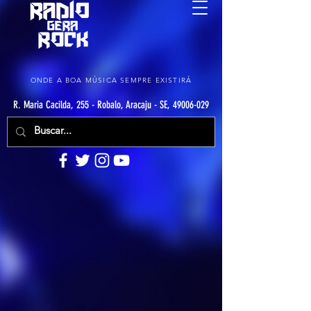
ONDE A BOA MÚSICA SEMPRE EXISTIRÁ
R. Maria Cacilda, 255 - Robalo, Aracaju - SE, 49006-029