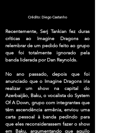
Crédito: Diego Castanho
Recentemente, 
Serj Tankian
 fez duras 
críticas ao 
Imagine Dragons
 ao 
relembrar de um pedido feito ao grupo 
que foi totalmente ignorado pela 
banda liderada por 
Dan Reynolds
.
No ano passado, depois que foi 
anunciado que o Imagine Dragons iria 
realizar um show na capital do 
Azerbaijão, Baku, o vocalista do 
System 
Of A Down
, grupo com integrantes que 
têm ascendência armênia, enviou uma 
carta pessoal à banda pedindo para 
que eles reconsiderassem fazer o show 
em Baku, argumentando que aquilo 