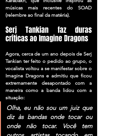
Karabakh, que inclusive inspirou as 
músicas mais recentes do SOAD 
(relembre ao final da matéria).
Serj Tankian faz duras 
críticas ao Imagine Dragons
Agora, cerca de um ano depois de Serj 
Tankian ter feito o pedido ao grupo, o 
vocalista voltou a se manifestar sobre o 
Imagine Dragons e admitiu que ficou 
extremamente desapontado com a 
maneira como a banda lidou com a 
situação:
Olha, eu não sou um juiz que 
diz às bandas onde tocar ou 
onde não tocar. Você tem 
outros artistas tocando em 