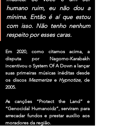
humano ruim, eu não dou a 
mínima. Então é aí que estou 
com isso. Não tenho nenhum 
respeito por esses caras.
Em 2020, como citamos acima, a 
disputa por Nagorno-Karabakh 
incentivou o System Of A Down a lançar 
suas primeiras músicas inéditas desde 
os discos 
Mezmerize
e 
Hypnotize
, de 
2005.
As canções “Protect the Land” e 
“Genocidal Humanoidz”, serviram para 
arrecadar fundos e prestar auxílio aos 
moradores da região.