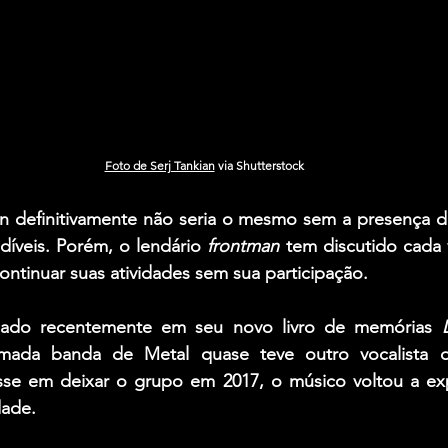
Foto de Serj Tankian
 via Shutterstock
n
 definitivamente não seria o mesmo sem a presença d
díveis. Porém, o lendário 
frontman
 tem discutido cada v
ntinuar suas atividades sem sua participação.
lado recentemente em seu novo livro de memórias 
mada banda de Metal quase teve outro vocalista de
se em deixar o grupo em 2017, o músico voltou a exp
dade.