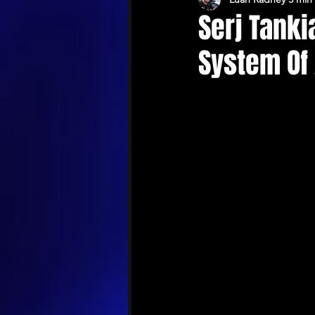
Serj Tanki
System Of