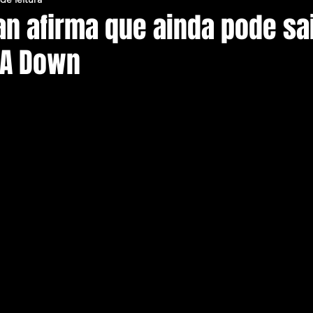
an afirma que ainda pode sa
 A Down