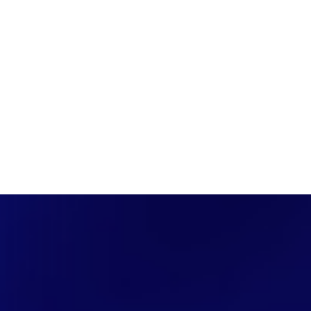
PÁGINA INICIAL
COBERTURAS
DISCOVERS
A RÁDIO
NOTIC