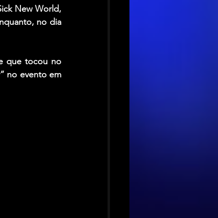
Sick New World, 
quanto, no dia 
 que tocou no 
” no evento em 