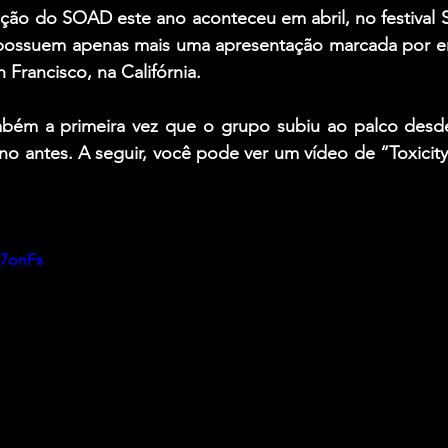
ação do SOAD este ano aconteceu em abril, no festival 
possuem apenas mais uma apresentação marcada por en
Francisco, na Califórnia.
ém a primeira vez que o grupo subiu ao palco desde
 antes. A seguir, você pode ver um vídeo de “Toxicity
17onFs