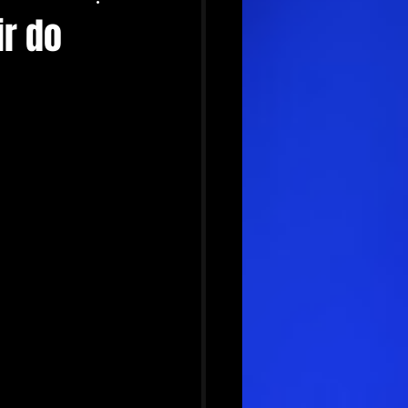
ir do