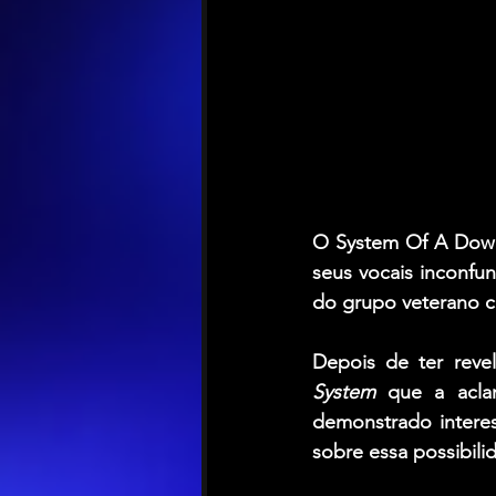
O 
System Of A Dow
seus vocais inconfun
do grupo veterano co
Depois de ter reve
System
 que a acla
demonstrado interes
sobre essa possibili