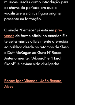
músicas usadas como introdução para 
os shows do período em que o 
vocalista era a única figura original 
presente na formação.
O single “Perhaps” já está em 
pré-
venda
 de forma oficial no exterior. É a 
terceira música oficialmente oferecida 
ao público desde os retornos de Slash 
e Duff McKagan ao Guns N’ Roses. 
Anteriormente, “Absurd” e “Hard 
Skool” já haviam sido divulgadas.
Fonte: Igor Miranda - João Renato 
Alves