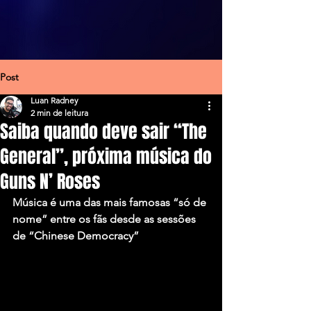
Post
Luan Radney
2 min de leitura
Saiba quando deve sair “The
General”, próxima música do
Guns N’ Roses
Música é uma das mais famosas “só de 
nome” entre os fãs desde as sessões 
de “Chinese Democracy”