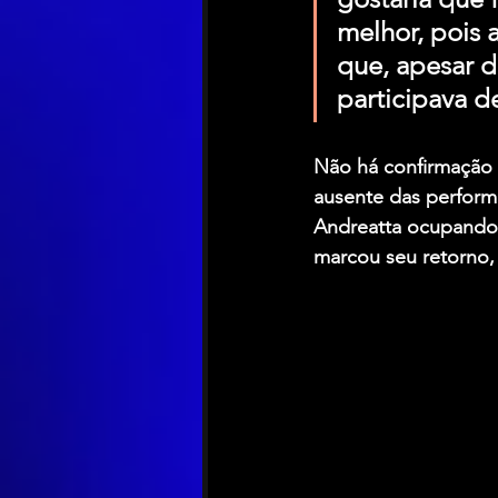
melhor, pois 
que, apesar d
participava d
Não há confirmação d
ausente das perform
Andreatta ocupando 
marcou seu retorno,