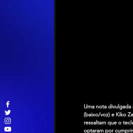
Uma nota divulgada n
(baixo/voz) e Kiko Z
ressaltam que o tecl
optaram por cumprir