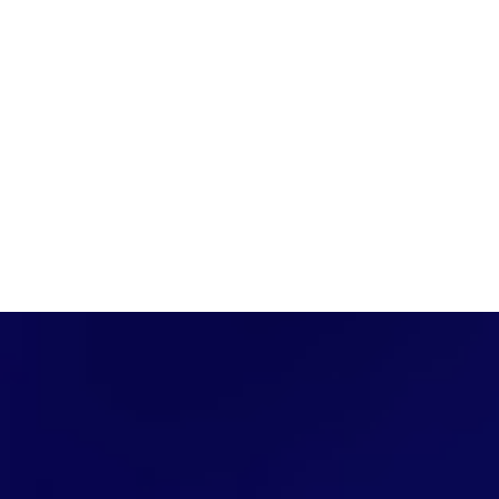
PÁGINA INICIAL
COBERTURAS
DISCOVERS
A RÁDIO
NOTIC