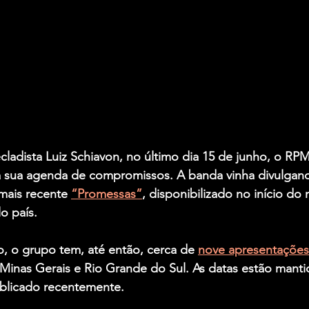
ladista Luiz Schiavon, no último dia 15 de junho, o RPM
 sua agenda de compromissos. A banda vinha divulgand
mais recente 
“Promessas”
, disponibilizado no início do 
o país. 
o, o grupo tem, até então, cerca de 
nove apresentaçõe
 Minas Gerais e Rio Grande do Sul. As datas estão manti
licado recentemente. 