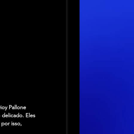
ioy Pallone 
delicado. Eles 
por isso, 