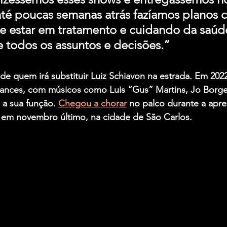
até poucas semanas atrás fazíamos planos 
e estar em tratamento e cuidando da saúd
e todos os assuntos e decisões.”
e quem irá substituir Luiz Schiavon na estrada. Em 2022
ances, com músicos como Luis “Gus” Martins, Jo Borge
a sua função. 
Chegou a chorar
 no palco durante a apr
 em novembro último, na cidade de São Carlos.