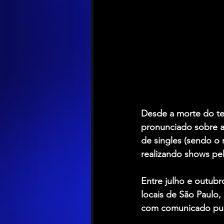
Desde a morte do tec
pronunciado sobre a
de singles (sendo o 
realizando shows pel
Entre julho e outubr
locais de São Paulo,
com comunicado pub