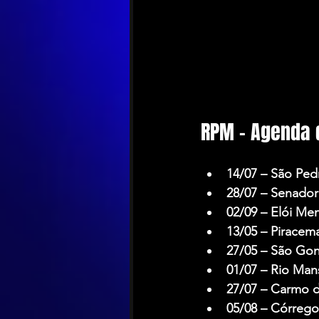
RPM – Agenda 
14/07 – São Ped
28/07 – Senador
02/09 – Elói M
13/05 – Pirace
27/05 – São Go
01/07 – Rio Ma
27/07 – Carmo 
05/08 – Córreg