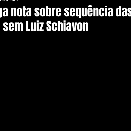
ga nota sobre sequência da
s sem Luiz Schiavon