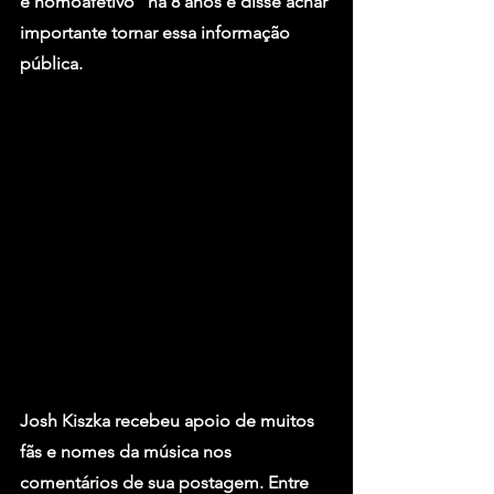
e homoafetivo” há 8 anos e disse achar 
importante tornar essa informação 
pública.
Josh Kiszka recebeu apoio de muitos 
fãs e nomes da música nos 
comentários de sua postagem. Entre 