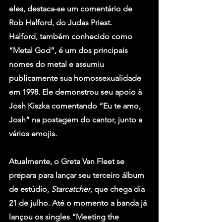
eles, destaca-se um comentário de 
Rob Halford, do 
Judas Priest
.
Halford, também conhecido como 
“Metal God”, é um dos principais 
nomes do metal e assumiu 
publicamente sua homossexualidade 
em 1998. Ele demonstrou seu apoio à 
Josh Kiszka comentando “Eu te amo, 
Josh” na postagem do cantor, junto a 
vários emojis.
Atualmente, o Greta Van Fleet se 
prepara para lançar seu terceiro álbum 
de estúdio, 
Starcatcher
, que chega dia 
21 de julho. Até o momento a banda já 
lançou os singles “Meeting the 