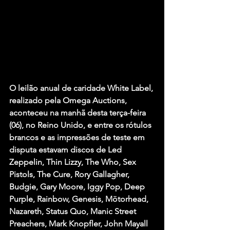
O leilão anual de caridade White Label, 
realizado pela Omega Auctions, 
aconteceu na manhã desta terça-feira 
(06), no Reino Unido, e entre os rótulos 
brancos e as impressões de teste em 
disputa estavam discos de Led 
Zeppelin, Thin Lizzy, The Who, Sex 
Pistols, The Cure, Rory Gallagher, 
Budgie, Gary Moore, Iggy Pop, Deep 
Purple, Rainbow, Genesis, Mötorhead, 
Nazareth, Status Quo, Manic Street 
Preachers, Mark Knopfler, John Mayall 