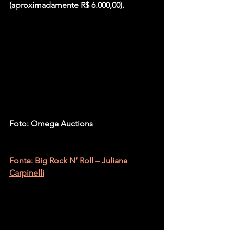
(aproximadamente R$ 6.000,00).
Foto: Omega Auctions
Fonte: Big Rock N’ Roll – Juliana 
Carpinelli