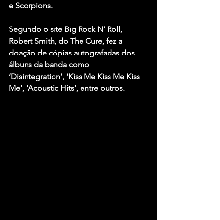
e Scorpions.
Segundo o site Big Rock N’ Roll, 
Robert Smith, do The Cure, fez a 
doação de cópias autografadas dos 
álbuns da banda como 
‘Disintegration’, ‘Kiss Me Kiss Me Kiss 
Me’, ‘Acoustic Hits’, entre outros.