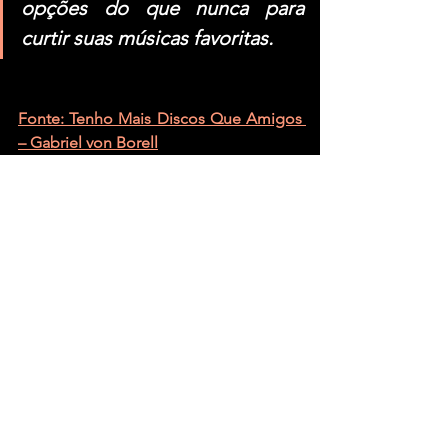
opções do que nunca para 
curtir suas músicas favoritas.
Fonte: Tenho Mais Discos Que Amigos 
– Gabriel von Borell
Ver tudo
Posts recentes