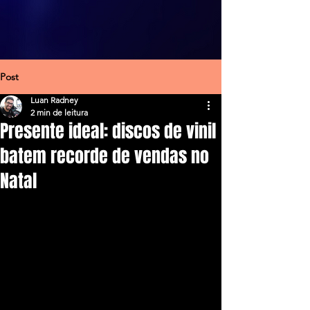
Post
Luan Radney
2 min de leitura
Presente ideal: discos de vinil
batem recorde de vendas no
Natal