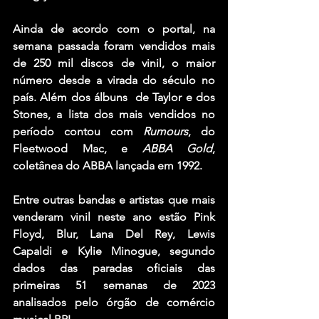
Ainda de acordo com o portal, na 
semana passada foram vendidos mais 
de 250 mil discos de vinil, o maior 
número desde a virada do século no 
país. Além dos álbuns  de Taylor e dos 
Stones, a lista dos mais vendidos no 
período contou com 
Rumours
, do 
Fleetwood Mac
, e 
ABBA Gold
, 
coletânea do 
ABBA
 lançada em 1992.
Entre outras bandas e artistas que mais 
venderam vinil neste ano estão 
Pink 
Floyd
, 
Blur
, 
Lana Del Rey
, 
Lewis 
Capaldi
 e 
Kylie Minogue
, segundo 
dados das paradas oficiais das 
primeiras 51 semanas de 2023 
analisados ​​pelo órgão de comércio 