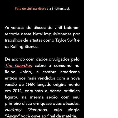
Foto de vinil na vitrola
 via Shutterstock
As vendas de discos de vinil bateram 
recorde neste Natal impulsionadas por 
trabalhos de artistas como 
Taylor Swift
 e 
os 
Rolling Stones
.
De acordo com dados divulgados pelo 
The Guardian
 sobre o consumo no 
Reino Unido, a cantora americana 
entrou nos mais vendidos com a nova 
versão de 
1989
, lançado originalmente 
em 2014, enquanto a banda britânica 
figurou na mesma seção com seu 
primeiro disco em quase duas décadas, 
Hackney Diamonds
, cujo single 
“Angry” você ouve ao final da matéria.