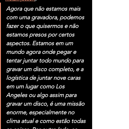
Agora que não estamos mais 
com uma gravadora, podemos 
fazer o que quisermos e não 
estamos presos por certos 
aspectos. Estamos em um 
mundo agora onde pegar e 
tentar juntar todo mundo para 
gravar um disco completo, e a 
logística de juntar nove caras 
em um lugar como Los 
Angeles ou algo assim para 
gravar um disco, é uma missão 
enorme, especialmente no 
clima atual e como estão todas 