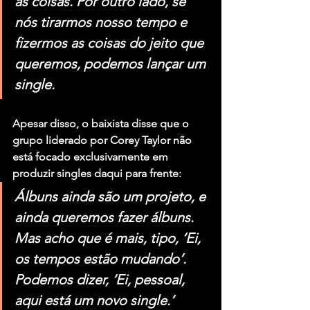
as coisas. Por outro lado, se 
nós tirarmos nosso tempo e 
fizermos as coisas do jeito que 
queremos, podemos lançar um 
single.
Apesar disso, o baixista disse que o 
grupo liderado por 
Corey Taylor
 não 
está focado exclusivamente em 
produzir singles daqui para frente:
Álbuns ainda são um projeto, e 
ainda queremos fazer álbuns. 
Mas acho que é mais, tipo, ‘Ei, 
os tempos estão mudando’. 
Podemos dizer, ‘Ei, pessoal, 
aqui está um novo single.’ 