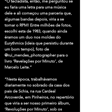
“O tecladista, então, me perguntou se 
eu faria uma letra para uma música 
dele e ali começou uma parceria que, 
algumas bandas depois, viria a se 
tornar o RPM! Entre milhões de fotos, 
escolhi esta de 1983, quando ainda 
éramos um duo nos moldes do 
Eurythmics (ideia que persistiu durante 
um bom tempo), foto de 
@rui_mendes_photographer para o 
livro ‘Revelações por Minuto’, de 
Marcelo Leite.”
“Nesta época, trabalhávamos 
diariamente no sobrado da casa dos 
pais de Schia, na rua Cardeal 
Arcoverde, em Pinheiros, no repertório 
que viria a ser nosso primeiro álbum, 
‘Revoluções por Minuto’, sob os 