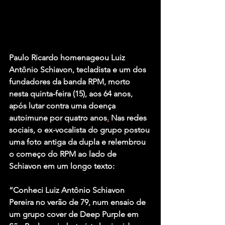
Paulo Ricardo homenageou 
Luiz 
Antônio Schiavon
, tecladista e um dos 
fundadores da banda 
RPM
, morto 
nesta quinta-feira (15), aos 64 anos, 
após lutar contra uma doença 
autoimune por quatro anos
.
 Nas redes 
sociais, o ex-vocalista do grupo postou 
uma foto antiga da dupla e relembrou 
o começo do RPM ao lado de 
Schiavon em um longo texto:
“Conheci Luiz Antônio Schiavon 
Pereira no verão de 79, num ensaio de 
um grupo cover de Deep Purple em 