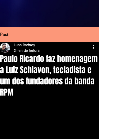
Post
Luan Radney
2 min de leitura
Paulo Ricardo faz homenagem
a Luiz Schiavon, tecladista e
um dos fundadores da banda
RPM