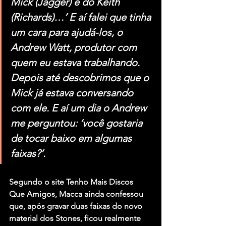
Mick (Jagger) e do Keith 
(Richards)…’ E aí falei que tinha 
um cara para ajudá-los, o 
Andrew Watt, produtor com 
quem eu estava trabalhando. 
Depois até descobrimos que o 
Mick já estava conversando 
com ele. E aí um dia o Andrew 
me perguntou: ‘você gostaria 
de tocar baixo em algumas 
faixas?’.
Segundo o site Tenho Mais Discos 
Que Amigos, Macca ainda confessou 
que, após gravar duas faixas do novo 
material dos Stones, ficou realmente 