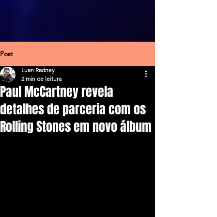
Post
Luan Radney
2 min de leitura
Paul McCartney revela
detalhes de parceria com os
Rolling Stones em novo álbum