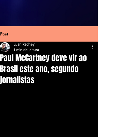
Post
Luan Radney
1 min de leitura
Paul McCartney deve vir ao
Brasil este ano, segundo
jornalistas