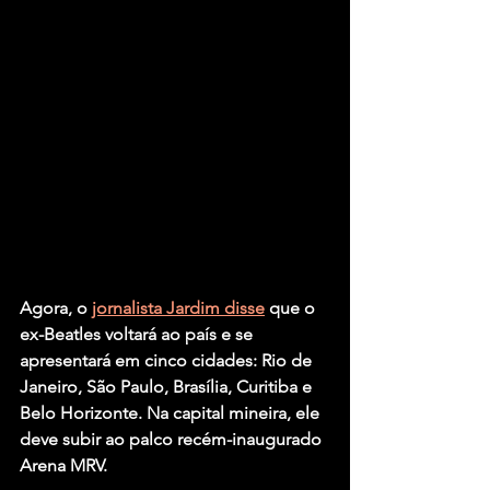
Agora, o 
jornalista Jardim disse
 que o 
ex-
Beatles
 voltará ao país e se 
apresentará em cinco cidades: Rio de 
Janeiro, São Paulo, Brasília, Curitiba e 
Belo Horizonte. Na capital mineira, ele 
deve subir ao palco recém-inaugurado 
Arena MRV.