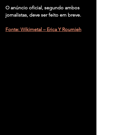
O anúncio oficial, segundo ambos 
jornalistas, deve ser feito em breve.
Fonte: Wikimetal – Erica Y Roumieh