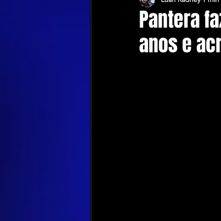
Pantera f
anos e acr