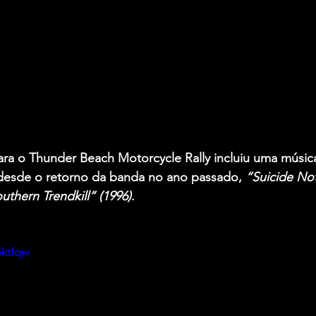
ara o Thunder Beach Motorcycle Rally incluiu uma músic
 desde o retorno da banda no ano passado, 
“Suicide Not
uthern Trendkill” (1996)
.
ektfqw