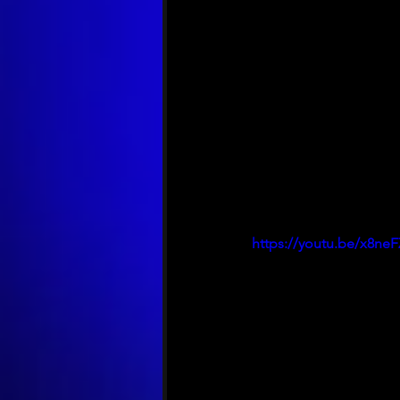
https://youtu.be/x8n