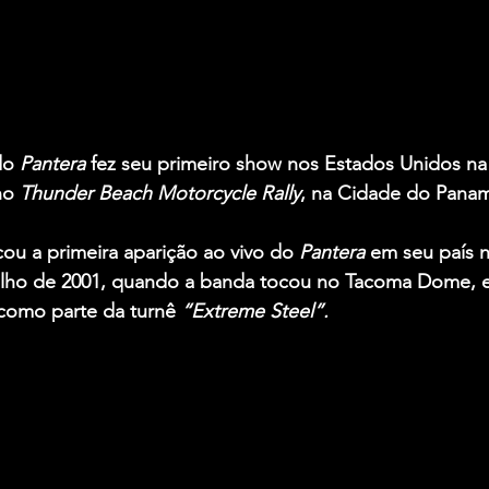
do 
Pantera
 fez seu primeiro show nos Estados Unidos na
no 
Thunder Beach Motorcycle Rally
, na Cidade do Panam
ou a primeira aparição ao vivo do 
Pantera
 em seu país n
ulho de 2001, quando a banda tocou no Tacoma Dome, 
como parte da turnê 
“Extreme Steel”.