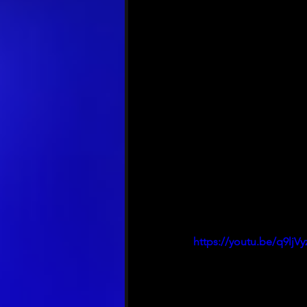
https://youtu.be/q9lj