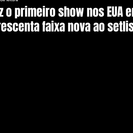
az o primeiro show nos EUA 
escenta faixa nova ao setlis