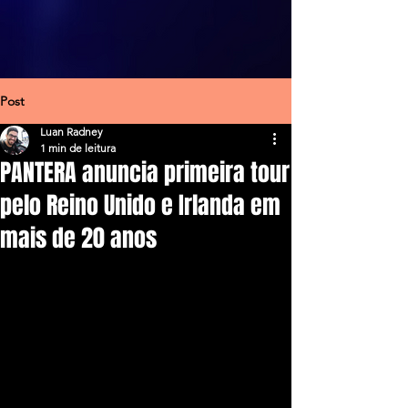
Post
Luan Radney
1 min de leitura
PANTERA anuncia primeira tour
pelo Reino Unido e Irlanda em
mais de 20 anos