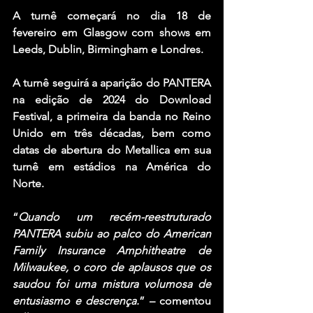
A turnê começará no dia 18 de 
fevereiro em Glasgow com shows em 
Leeds, Dublin, Birmingham e Londres.
A turnê seguirá a aparição do PANTERA 
na edição de 2024 do Download 
Festival, a primeira da banda no Reino 
Unido em três décadas, bem como 
datas de abertura do Metallica em sua 
turnê em estádios na América do 
Norte.
“
Quando um recém-reestruturado 
PANTERA subiu ao palco do American 
Family Insurance Amphitheatre de 
Milwaukee, o coro de aplausos que os 
saudou foi uma mistura volumosa de 
entusiasmo e descrença.
” – comentou 