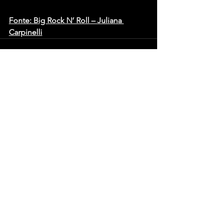
Fonte: Big Rock N’ Roll – Juliana 
Carpinelli
Ver tudo
Posts recentes