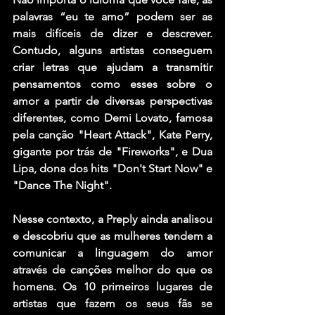
palavras “eu te amo” podem ser as 
mais difíceis de dizer e descrever. 
Contudo, alguns artistas conseguem 
criar letras que ajudam a transmitir 
pensamentos como esses sobre o 
amor a partir de diversas perspectivas 
diferentes, como Demi Lovato, famosa 
pela canção "Heart Attack", Kate Perry, 
gigante por trás de "Fireworks", e Dua 
Lipa, dona dos hits "Don't Start Now" e 
"Dance The Night".
Nesse contexto, a Preply ainda analisou 
e descobriu que as mulheres tendem a 
comunicar a linguagem do amor 
através de canções melhor do que os 
homens. Os 10 primeiros lugares de 
artistas que fazem os seus fãs se 