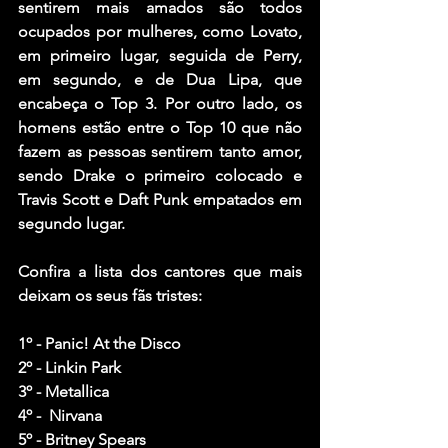
sentirem mais amados são todos 
ocupados por mulheres, como Lovato, 
em primeiro lugar, seguida de Perry, 
em segundo, e de Dua Lipa, que 
encabeça o Top 3. Por outro lado, os 
homens estão entre o Top 10 que não 
fazem as pessoas sentirem tanto amor, 
sendo Drake o primeiro colocado e 
Travis Scott e Daft Punk empatados em 
segundo lugar.
Confira a lista dos cantores que mais 
deixam os seus fãs tristes:
1º - Panic! At the Disco
2º - Linkin Park
3º - Metallica 
4º -  Nirvana
5º - Britney Spears