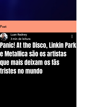
Post
Luan Radney
3 min de leitura
Panic! At the Disco, Linkin Park
e Metallica são os artistas
que mais deixam os fãs
tristes no mundo