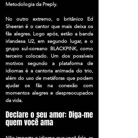
Metodologia da Preply. 
No outro extremo, o britânico Ed 
Sheeran é o cantor que mais deixa os 
fãs alegres. Logo após, estão a banda 
irlandesa U2, em segundo lugar, e o 
grupo sul-coreano BLACKPINK, como 
terceiro colocado. Um dos possíveis 
motivos segundo a plataforma de 
idiomas é a cantoria animada do trio, 
além do uso de metáforas que podem 
ajudar os fãs na conexão com 
momentos alegres e despreocupados 
da vida. 
Declare o seu amor: Diga-me 
quem você ama
Não importa o idioma que você fale, as 