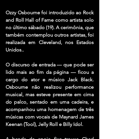
Ozzy Osbourne
 foi introduzido ao 
Rock 
and Roll Hall of Fame
 como artista solo 
no último sábado (19). A cerimônia, que 
também contemplou outros artistas, foi 
realizada em Cleveland, nos Estados 
Unidos..
O discurso de entrada — que pode ser 
lido mais ao fim da página — ficou a 
cargo do ator e músico 
Jack Black
. 
Osbourne não realizou performance 
musical, mas esteve presente em cima 
do palco, sentado em uma cadeira, e 
acompanhou uma homenagem de três 
músicas com vocais de 
Maynard James 
Keenan
 (
Tool
), 
Jelly Roll
 e 
Billy Idol
.