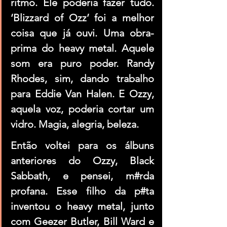
ritmo. Ele poderia fazer tudo. 
‘Blizzard of Ozz’ foi a melhor 
coisa que já ouvi. Uma obra-
prima do heavy metal. Aquele 
som era puro poder. Randy 
Rhodes, sim, dando trabalho 
para Eddie Van Halen. E Ozzy, 
aquela voz, poderia cortar um 
vidro. Magia, alegria, beleza.
Então voltei para os álbuns 
anteriores do Ozzy, Black 
Sabbath, e pensei, m#rda 
profana. Esse filho da p#ta 
inventou o heavy metal, junto 
com Geezer Butler, Bill Ward e 