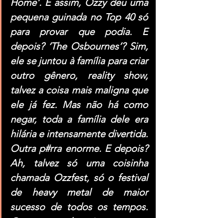
Home’. E assim, Ozzy deu uma 
pequena guinada no Top 40 só 
para provar que podia. E 
depois? ‘The Osbournes’? Sim, 
ele se juntou à família para criar 
outro gênero, reality show, 
talvez a coisa mais maligna que 
ele já fez. Mas não há como 
negar, toda a família dele era 
hilária e intensamente divertida. 
Outra p#rra enorme. E depois? 
Ah, talvez só uma coisinha 
chamada Ozzfest, só o festival 
de heavy metal de maior 
sucesso de todos os tempos. 