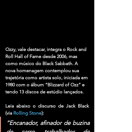
Ozzy, vale destacar, integra o Rock and 
Roll Hall of Fame desde 2006, mas 
como músico do 
Black Sabbath
. A 
nova homenagem contemplou sua 
trajetória como artista solo, iniciada em 
1980 com o álbum 
“Blizzard of Ozz”
 e 
tendo 13 discos de estúdio lançados.
Leia abaixo o discurso de Jack Black 
(via 
Rolling Stone
):
“Encanador, afinador de buzina 
de carro, trabalhador de 