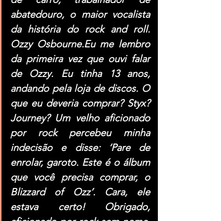
abatedouro, o maior vocalista 
da história do rock and roll. 
Ozzy 
Osbourne.Eu
 me lembro 
da primeira vez que ouvi falar 
de Ozzy. Eu tinha 13 anos, 
andando pela loja de discos. O 
que eu deveria comprar? Styx? 
Journey? Um velho aficionado 
por rock percebeu minha 
indecisão e disse: ‘Pare de 
enrolar, garoto. Este é o álbum 
que você precisa comprar, o 
Blizzard of Ozz’. Cara, ele 
estava certo! Obrigado, 