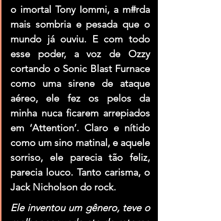
o imortal Tony Iommi, a m#rda 
mais sombria e pesada que o 
mundo já ouviu. E com todo 
esse poder, a voz de Ozzy 
cortando o Sonic Blast Furnace 
como uma sirene de ataque 
aéreo, ele fez os pelos da 
minha nuca ficarem arrepiados 
em ‘Attention’. Claro e nítido 
como um sino matinal, e aquele 
sorriso, ele parecia tão feliz, 
parecia louco. Tanto carisma, o 
Jack Nicholson do rock.
Ele inventou um gênero, teve o 