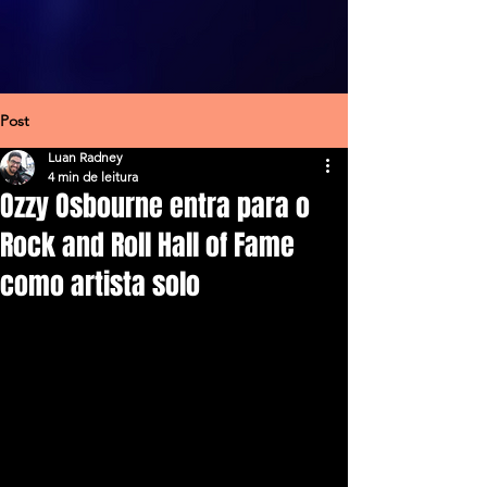
Post
Luan Radney
4 min de leitura
Ozzy Osbourne entra para o
Rock and Roll Hall of Fame
como artista solo