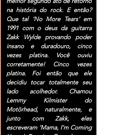
melhor segundo ato de retorno 
na história do rock. E então? 
Que tal ‘No More Tears’ em 
1991 com o deus da guitarra 
Zakk Wylde provando poder 
insano e duradouro, cinco 
vezes platina. Você ouviu 
corretamente! Cinco vezes 
platina. Foi então que ele 
decidiu tocar totalmente seu 
lado acolhedor. Chamou 
Lemmy Kilmister do 
Motörhead, naturalmente, e 
junto com Zakk, eles 
escreveram ‘Mama, I’m Coming 