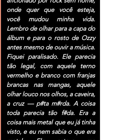
aficionado por rock sem nome, 
onde quer que você esteja, 
você mudou minha vida. 
Lembro de olhar para a capa do 
álbum e para o rosto de Ozzy 
antes mesmo de ouvir a música. 
Fiquei paralisado. Ele parecia 
tão legal, com aquele terno 
vermelho e branco com franjas 
brancas nas mangas, aquele 
olhar louco nos olhos, a caveira, 
a cruz — p#ta m#rda. A coisa 
toda parecia tão f#da. Era a 
coisa mais metal que eu já tinha 
visto, e eu nem sabia o que era 