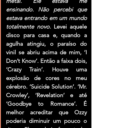
metal. Ele estava me 
ensinando. Não percebi que 
estava entrando em um mundo 
totalmente novo. 
Levei aquele 
disco para casa e, quando a 
agulha atingiu, o paraíso do 
vinil se abriu acima de mim, ‘I 
Don’t Know’. Então a faixa dois, 
‘Crazy Train’. Houve uma 
explosão de cores no meu 
cérebro. ‘Suicide Solution’. ‘Mr. 
Crowley’, ‘Revelation’ e até 
‘Goodbye to Romance’. É 
melhor acreditar que Ozzy 
poderia diminuir um pouco o 