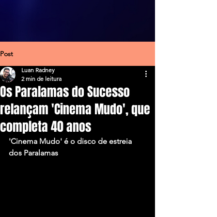
Post
Luan Radney
2 min de leitura
Os Paralamas do Sucesso
relançam 'Cinema Mudo', que
completa 40 anos
'Cinema Mudo' é o disco de estreia 
dos Paralamas