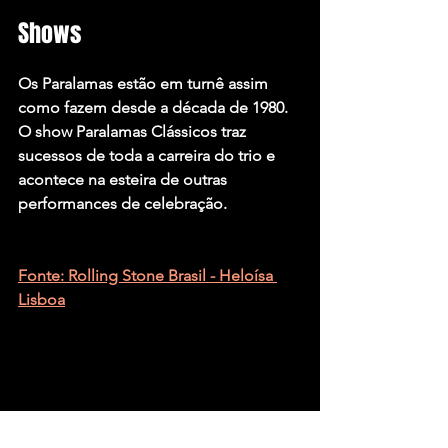
Shows 
Os Paralamas estão em turnê assim 
como fazem desde a década de 1980.  
O show Paralamas Clássicos traz 
sucessos de toda a carreira do trio e 
acontece na esteira de outras 
performances de celebração.
Fonte: Rolling Stone Brasil - Heloísa 
Lisboa