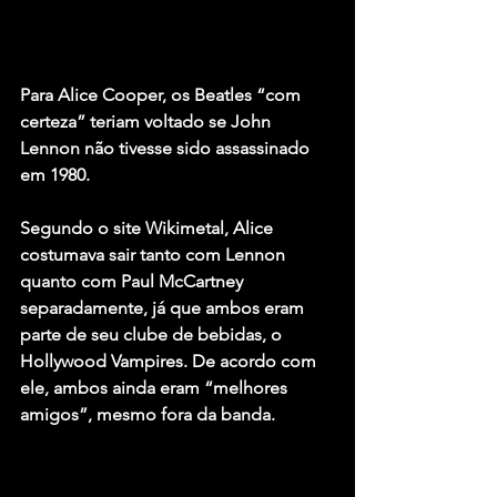
Para 
Alice Cooper
, os 
Beatles
 “com 
certeza” teriam voltado se 
John 
Lennon
 não tivesse sido assassinado 
em 1980.
Segundo o site Wikimetal, Alice 
costumava sair tanto com Lennon 
quanto com 
Paul McCartney
separadamente, já que ambos eram 
parte de seu clube de bebidas, o 
Hollywood Vampires. De acordo com 
ele, ambos ainda eram “melhores 
amigos”, mesmo fora da banda.