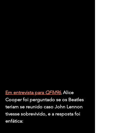
Em entrevista para 
QFM96
, Alice 
Cooper foi perguntado se os Beatles 
teriam se reunido caso John Lennon 
tivesse sobrevivido, e a resposta foi 
enfática: