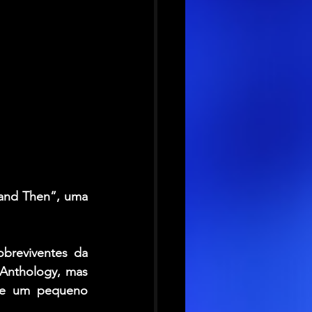
and Then”, uma 
breviventes da 
 Anthology, mas 
 e um pequeno 