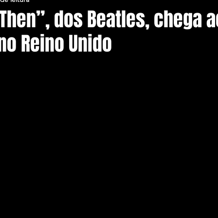
Then”, dos Beatles, chega a
no Reino Unido