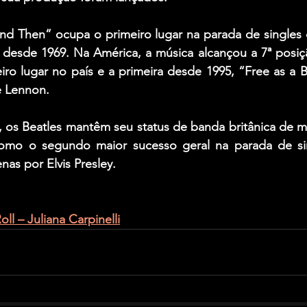
d Then” ocupa o primeiro lugar na parada de singles 
o desde 1969. Na América, a música alcançou a 7ª posiç
iro lugar no país e a primeira desde 1995, “Free as a Bir
e Lennon.
os Beatles mantêm seu status de banda britânica de ma
mo o segundo maior sucesso geral na parada de sin
as por Elvis Presley.
ll – Juliana Carpinelli