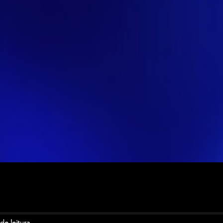
de leitura