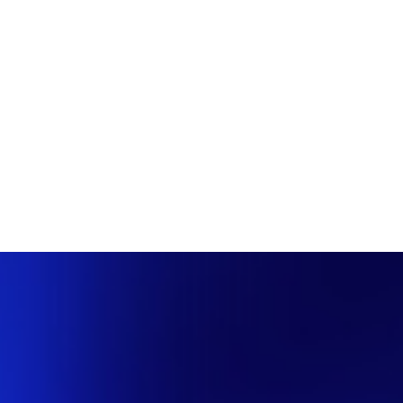
PÁGINA INICIAL
COBERTURAS
DISCOVERS
A RÁDIO
NOTIC