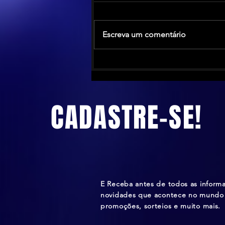
Escreva um comentário
The Calling anuncia turnê no
Brasil antes de novo álbum em
2026
CADASTRE-SE!
E Receba antes de todos as inform
novidades que acontece no mundo 
promoções, sorteios e muito mais.