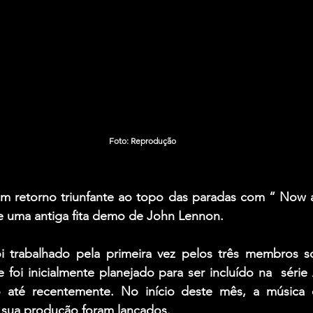
Foto: Reprodução
um retorno triunfante ao topo das paradas com “ Now 
de uma antiga fita demo de John Lennon.
 trabalhado pela primeira vez pelos três membros so
foi inicialmente planejado para ser incluído na  série
o até recentemente. No início deste mês, a música
sua produção foram lançados.