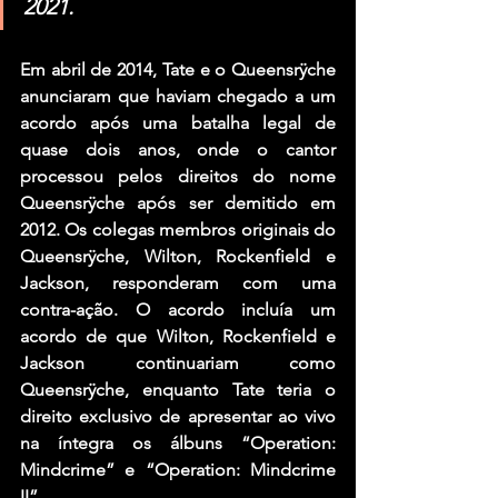
2021.
Em abril de 2014, Tate e o Queensrÿche 
anunciaram que haviam chegado a um 
acordo após uma batalha legal de 
quase dois anos, onde o cantor 
processou pelos direitos do nome 
Queensrÿche após ser demitido em 
2012. Os colegas membros originais do 
Queensrÿche, Wilton, Rockenfield e 
Jackson, responderam com uma 
contra-ação. O acordo incluía um 
acordo de que Wilton, Rockenfield e 
Jackson continuariam como 
Queensrÿche, enquanto Tate teria o 
direito exclusivo de apresentar ao vivo 
na íntegra os álbuns “Operation: 
Mindcrime” e “Operation: Mindcrime 
II”.