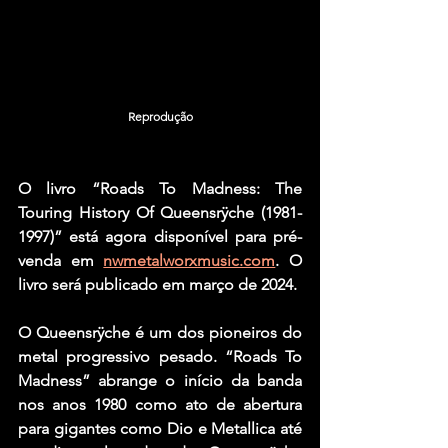
Reprodução
O livro “Roads To Madness: The 
Touring History Of Queensrÿche (1981-
1997)” está agora disponível para pré-
venda em 
nwmetalworxmusic.com
. O 
livro será publicado em março de 2024.
O Queensrÿche é um dos pioneiros do 
metal progressivo pesado. “Roads To 
Madness” abrange o início da banda 
nos anos 1980 como ato de abertura 
para gigantes como Dio e Metallica até 