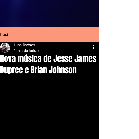
Post
Luan Radney
1 min de leitura
Nova música de Jesse James
Dupree e Brian Johnson