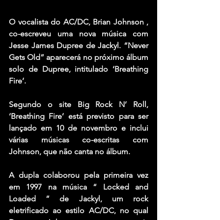
O vocalista do AC/DC, Brian Johnson , 
co-escreveu uma nova música com 
Jesse James Dupree de Jackyl. “Never 
Gets Old” aparecerá no próximo álbum 
solo de Dupree, intitulado ‘Breathing 
Fire’.
Segundo o site Big Rock N’ Roll, 
‘Breathing Fire’ está previsto para ser 
lançado em 10 de novembro e inclui 
várias músicas co-escritas com 
Johnson, que não canta no álbum.
A dupla colaborou pela primeira vez 
em 1997 na música “ Locked and 
Loaded ” de Jackyl, um rock 
eletrificado ao estilo AC/DC, no qual 