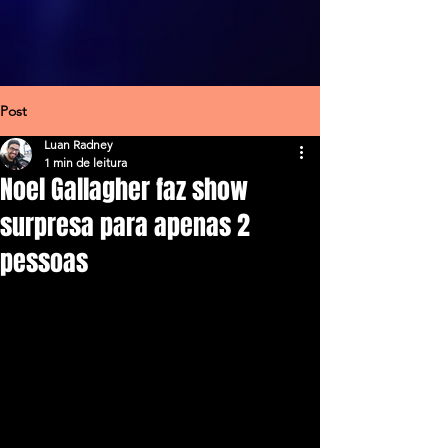
Post
Luan Radney
1 min de leitura
Noel Gallagher faz show
surpresa para apenas 2
pessoas