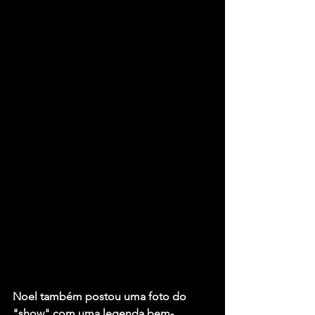
Noel também postou uma foto do 
"show" com uma legenda bem-