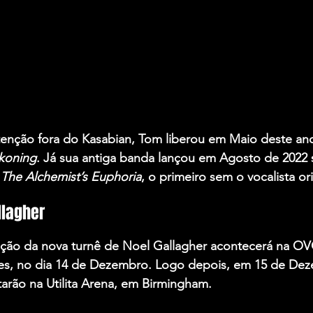
tenção fora do Kasabian, Tom liberou em Maio deste ano
koning
. Já sua antiga banda lançou em Agosto de 2022 
 
The Alchemist’s Euphoria
, o primeiro sem o vocalista ori
llagher
ação da nova turnê de Noel Gallagher acontecerá na O
s, no dia 14 de Dezembro. Logo depois, em 15 de Dez
arão na Utilita Arena, em Birmingham.