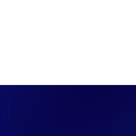
PÁGINA INICIAL
COBERTURAS
DISCOVERS
A RÁDIO
NOTIC