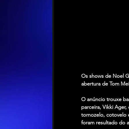
Os shows de 
Noel G
abertura de 
Tom Me
O anúncio trouxe bas
parceira, 
Vikki Ager
,
tornozelo, cotovelo 
foram resultado do 