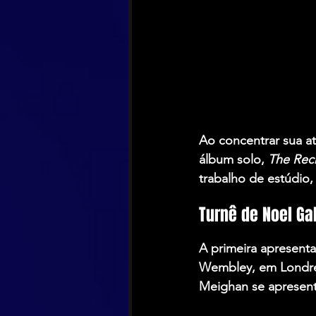
Ao concentrar sua a
álbum solo, 
The Rec
trabalho de estúdio,
Turnê de Noel Ga
A primeira apresent
Wembley, em Londre
Meighan se apresent