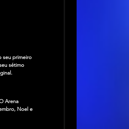
 seu primeiro 
seu sétimo 
ginal.
VO Arena 
embro, Noel e 