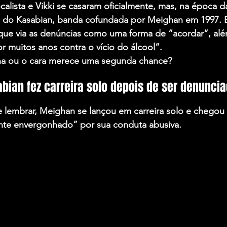
alista e Vikki se casaram oficialmente, mas, na época 
 do Kasabian, banda cofundada por Meighan em 1997. E
ue via as denúncias como uma forma de “acordar”, alé
or muitos anos contra o vício do álcool”.
ha ou o cara merece uma segunda chance?
abian fez carreira solo depois de ser denunci
le lembrar, Meighan se lançou em carreira solo e chegou 
te envergonhado” por sua conduta abusiva.