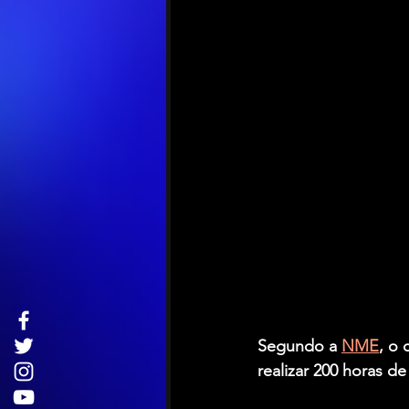
Segundo a 
NME
, o 
realizar 200 horas d