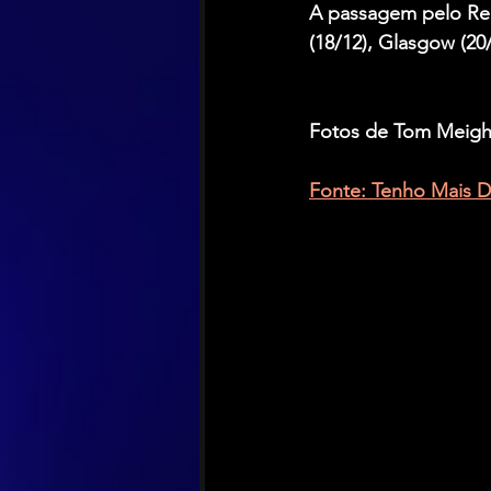
A passagem pelo Rei
(18/12), Glasgow (20/
Fotos de Tom Meigha
Fonte: Tenho Mais D