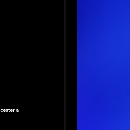
cester a 