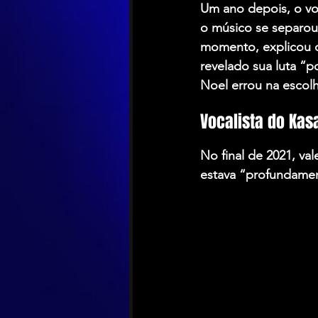
Um ano depois, o voc
o músico se separou
momento, explicou q
revelado sua luta “p
Noel errou na escol
Vocalista do Kas
No final de 2021, va
estava “profundamen