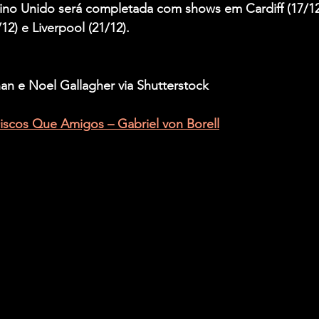
no Unido será completada com shows em Cardiff (17/12
12) e Liverpool (21/12).
n e Noel Gallagher via Shutterstock
iscos Que Amigos – Gabriel von Borell