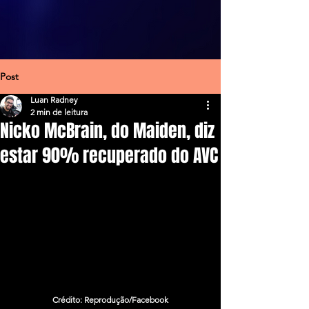
Post
Luan Radney
2 min de leitura
Nicko McBrain, do Maiden, diz
estar 90% recuperado do AVC
Crédito: Reprodução/Facebook