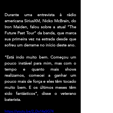
Durante uma entrevista à rádio 
americana SiriusXM, Nicko McBrain, do 
Iron Maiden, falou sobre a atual “The 
Future Past Tour” da banda, que marca 
sua primeira vez na estrada desde que 
sofreu um derrame no início deste ano.
“Está indo muito bem. Começou um 
pouco instável para mim, mas com o 
tempo e quanto mais shows 
realizamos, comecei a ganhar um 
pouco mais de força e eles têm tocado 
muito bem. E os últimos meses têm 
sido fantásticos”, disse o veterano 
baterista.
https://youtu.be/2_Do14aSG74