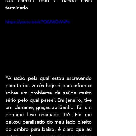
sua carreira com a banda havia 
terminado.
https://youtu.be/eTQ0JWOWoPo
“A razão pela qual estou escrevendo 
para todos vocês hoje é para informar 
sobre um problema de saúde muito 
sério pelo qual passei. Em janeiro, tive 
um derrame, graças ao Senhor foi um 
derrame leve chamado TIA. Ele me 
deixou paralisado do meu lado direito 
do ombro para baixo, é claro que eu 