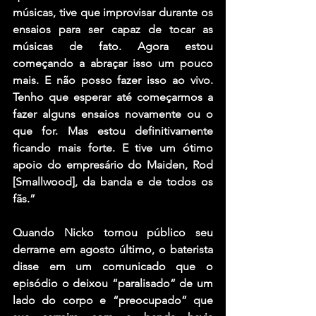
músicas, tive que improvisar durante os 
ensaios para ser capaz de tocar as 
músicas de fato. Agora estou 
começando a abraçar isso um pouco 
mais. E não posso fazer isso ao vivo. 
Tenho que esperar até começarmos a 
fazer alguns ensaios novamente ou o 
que for. Mas estou definitivamente 
ficando mais forte. E tive um ótimo 
apoio do empresário do Maiden, Rod 
[Smallwood], da banda e de todos os 
fãs.”
Quando Nicko tornou público seu 
derrame em agosto último, o baterista 
disse em um comunicado que o 
episódio o deixou “paralisado” de um 
lado do corpo e “preocupado” que 