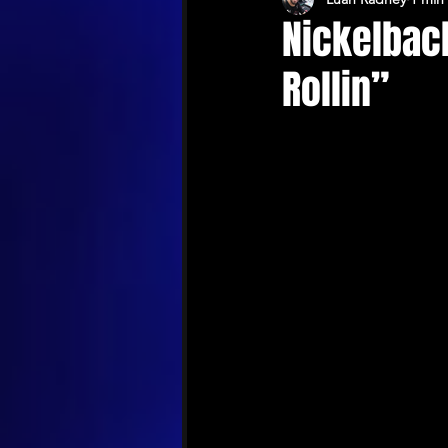
Nickelbac
Rollin”