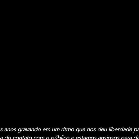
s anos gravando em um ritmo que nos deu liberdade par
ta do contato com o público e estamos ansiosos para dar