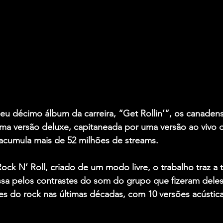
eu décimo álbum da carreira, “Get Rollin’”, os canaden
ma versão deluxe, capitaneada por uma versão ao vivo 
acumula mais de 52 milhões de streams.
ock N’ Roll, criado de um modo livre, o trabalho traz a t
sa pelos contrastes do som do grupo que fizeram dele
s do rock nas últimas décadas, com 10 versões acústica