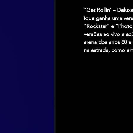
“Get Rollin’ – Delux
(que ganha uma vers
“Rockstar” e “Photo
versões ao vivo e ac
arena dos anos 80 e
na estrada, como em