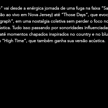
e” vai desde a enérgica jornada de uma fuga na faixa “S
ão ao vivo em Nova Jersey) até “Those Days”, que evoc
graph”, em uma nostalgia coletiva sem perder o foco no
ústica. Tudo isso passando por sonoridades influenciada
 até momentos chapados inspirados no country e no blue
 “High Time”, que também ganha sua versão acústica.