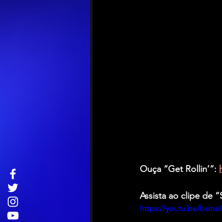
Ouça “Get Rollin’”: 
Assista ao clipe de 
https://youtu.be/bsm