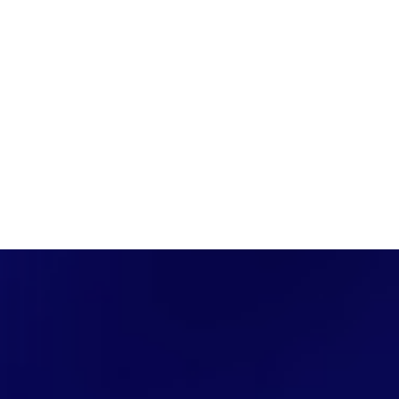
PÁGINA INICIAL
COBERTURAS
DISCOVERS
A RÁDIO
NOTIC