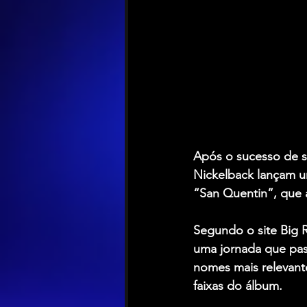
Após o sucesso de s
Nickelback lançam u
“San Quentin”, que 
Segundo o site Big R
uma jornada que pas
nomes mais relevante
faixas do álbum.