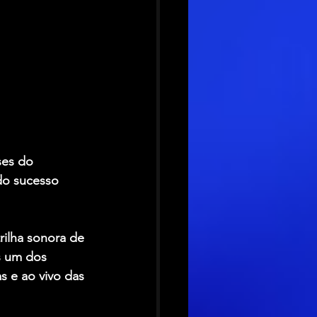
ses do 
do sucesso 
rilha sonora de 
s um dos 
s e ao vivo das 