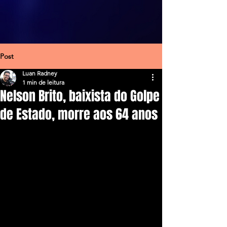
Post
Luan Radney
1 min de leitura
Nelson Brito, baixista do Golpe
de Estado, morre aos 64 anos