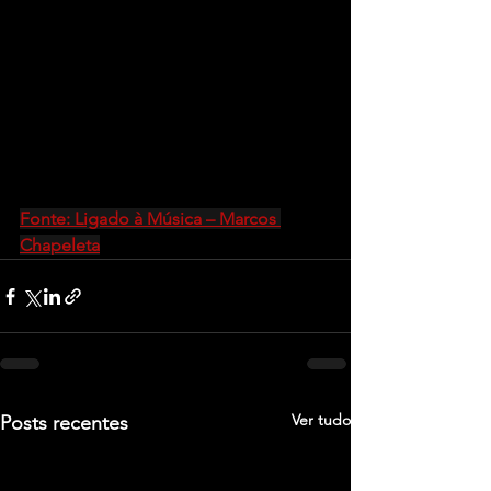
Fonte: Ligado à Música – Marcos 
Chapeleta
Ver tudo
Posts recentes