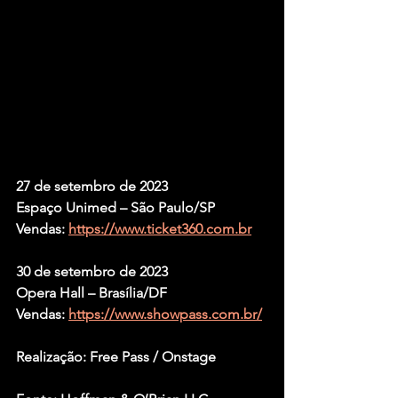
27 de setembro de 2023
Espaço Unimed – São Paulo/SP
Vendas: 
https://www.ticket360.com.br
30 de setembro de 2023
Opera Hall – Brasília/DF
Vendas: 
https://www.showpass.com.br/
Realização: Free Pass / Onstage