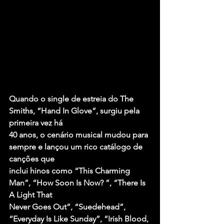
Quando o single de estreia do The 
Smiths, “Hand In Glove”, surgiu pela 
primeira vez há
40 anos, o cenário musical mudou para 
sempre e lançou um rico catálogo de 
canções que
inclui hinos como “This Charming 
Man”, “How Soon Is Now? ”, “There Is 
A Light That
Never Goes Out”, “Suedehead”, 
“Everyday Is Like Sunday”, “Irish Blood, 