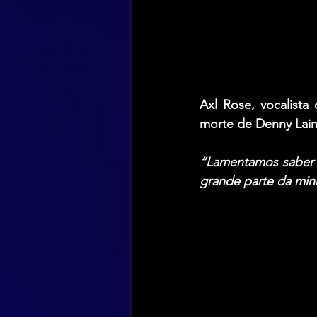
Axl Rose
, vocalista
morte de 
Denny Lai
“Lamentamos saber 
grande parte da min