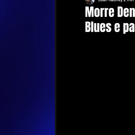
Morre Den
Blues e p