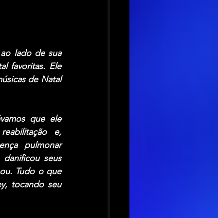
ao lado de sua 
favoritas. Ele 
úsicas de Natal 
ávamos que ele 
abilitação e, 
ença pulmonar 
 danificou seus 
mou. Tudo o que 
y, tocando seu 