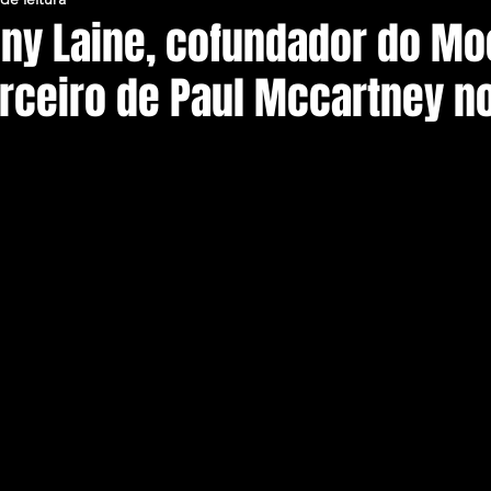
ny Laine, cofundador do M
arceiro de Paul Mccartney n