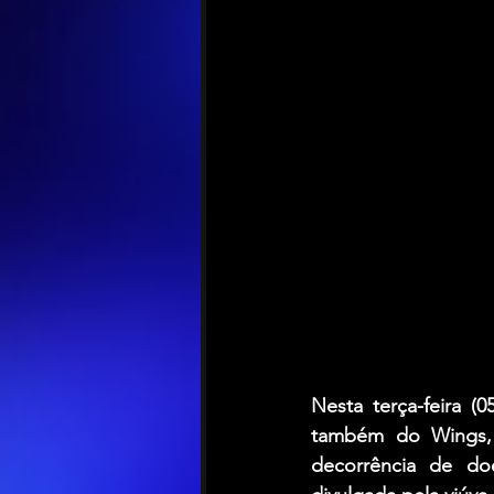
Nesta terça-feira (05
também do 
Wings
decorrência de doe