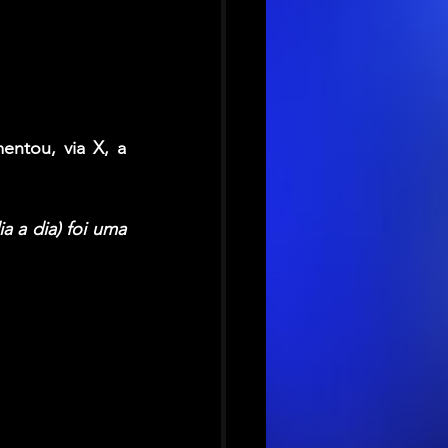
mentou, via X, a 
a a dia) foi uma 