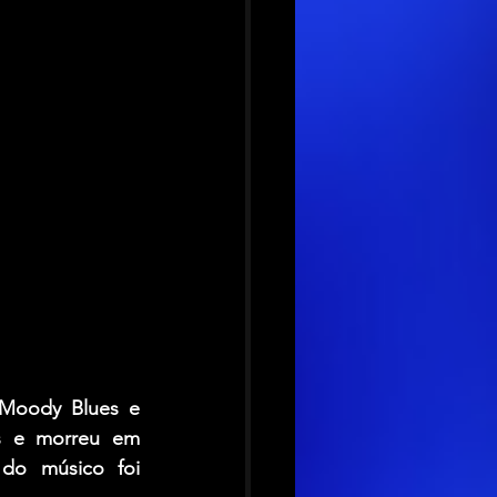
Moody Blues 
e 
s e morreu em 
do músico foi 