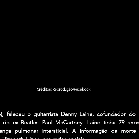
Créditos: Reprodução/Facebook
), faleceu o guitarrista 
Denny Laine
, cofundador do 
, do ex-
Beatles Paul McCartney
. 
Laine 
tinha 79 ano
nça pulmonar intersticial. A informação da morte 