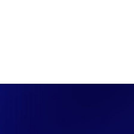
PÁGINA INICIAL
COBERTURAS
DISCOVERS
A RÁDIO
NOTIC