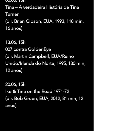
06.06, 15h
Tina – A verdadeira História de Tina 
Turner
(dir. Brian Gibson, EUA, 1993, 118 min, 
16 anos)
13.06, 15h
007 contra GoldenEye
(dir. Martin Campbell, EUA/Reino 
Unido/Irlanda do Norte, 1995, 130 min, 
12 anos)
20.06, 15h
Ike & Tina on the Road 1971-72
(dir. Bob Gruen, EUA, 2012, 81 min, 12 
anos)