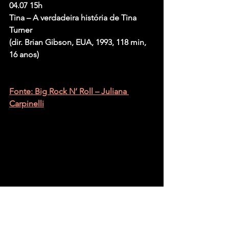
04.07 15h
Tina – A verdadeira história de Tina 
Turner
(dir. Brian Gibson, EUA, 1993, 118 min, 
16 anos)
Fonte: Big Rock N’ Roll – Juliana 
Carpinelli