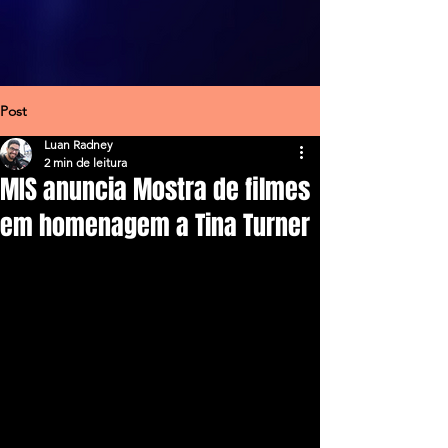
Post
Luan Radney
2 min de leitura
MIS anuncia Mostra de filmes
em homenagem a Tina Turner