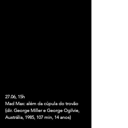
27.06, 15h
Mad Max: além da cúpula do trovão
(dir. George Miller e George Ogilvie, 
Austrália, 1985, 107 min, 14 anos)