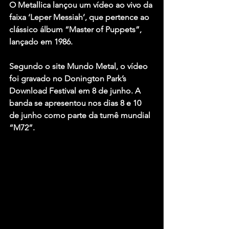
O 
Metallica
 lançou um vídeo ao vivo da 
faixa 
‘Leper Messiah’
, que pertence ao 
clássico álbum 
“Master of Puppets”
, 
lançado em 1986.
Segundo o site Mundo Metal, o vídeo 
foi gravado no Donington Park’s 
Download Festival em 8 de junho. A 
banda se apresentou nos dias 8 e 10 
de junho como parte da turnê mundial 
“M72”
.