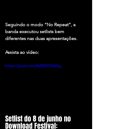
Seguindo o modo “No Repeat”, a 
banda executou setlists bem 
diferentes nas duas apresentações.
Assista ao vídeo:
https://youtu.be/4s853XIQ6Ng
Setlist do 8 de junho no 
Download Festival: