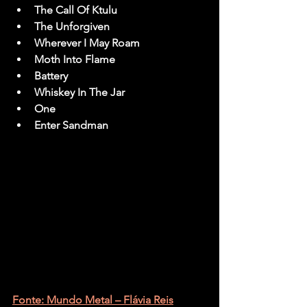
The Call Of Ktulu
The Unforgiven
Wherever I May Roam
Moth Into Flame
Battery
Whiskey In The Jar
One
Enter Sandman
Fonte: Mundo Metal – Flávia Reis