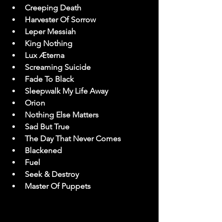
Creeping Death
Harvester Of Sorrow
Leper Messiah
King Nothing
Lux Æterna
Screaming Suicide
Fade To Black
Sleepwalk My Life Away
Orion
Nothing Else Matters
Sad But True
The Day That Never Comes
Blackened
Fuel
Seek & Destroy
Master Of Puppets