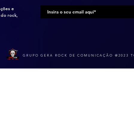
ações e
do rock,
GRUPO GERA ROCK DE COMUNICAÇÃO @2023 T