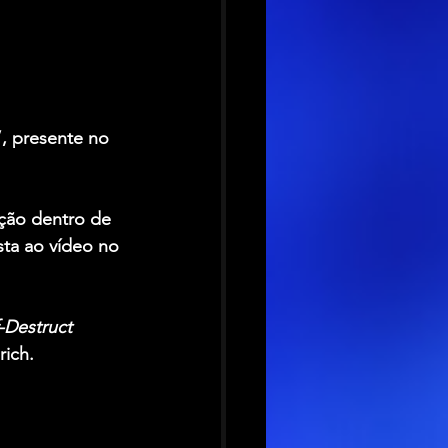
, presente no 
ção dentro de 
ta ao vídeo no 
-Destruct
rich
.