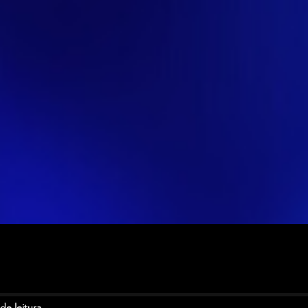
de leitura