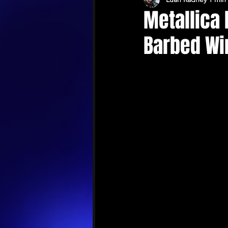
Metallica
Barbed Wi