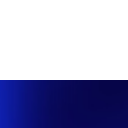
PÁGINA INICIAL
COBERTURAS
DISCOVERS
A RÁDIO
NOTIC