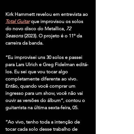
Kirk Hammett
 revelou em entrevista ao 
Total Guitar
 que improvisou os solos 
do novo disco do 
Metallica
, 
72 
Seasons
 (2023). O projeto é o 11º da 
carreira da banda.
“Eu improvisei uns 30 solos e passei 
para 
Lars Ulrich
 e 
Greg Fidelman
 editá-
los. Eu sei que vou tocar algo 
completamente diferente ao vivo. 
Então, quando você comprar um 
ingresso para um show, você não vai 
ouvir as versões do álbum”, contou o 
guitarrista na última sexta-feira, 05.
“Ao vivo, tenho toda a intenção de 
tocar cada solo desse trabalho de 