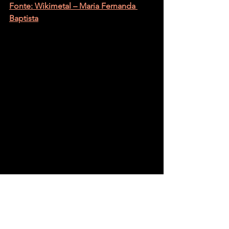
Fonte: Wikimetal – Maria Fernanda 
Baptista