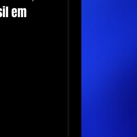
il em