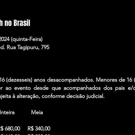
 no Brasil
2024 (quinta-Feira)
d. Rua Tagipuru, 795
16 (dezesseis) anos desacompanhados. Menores de 16 (d
r ao evento desde que acompanhados dos pais e/ou
jeita à alteração, conforme decisão judicial.
  Inteira           Meia
R$ 680,00     R$ 340,00