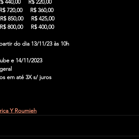
   R$ 440,00     R$ 220,00
  R$ 720,00     R$ 360,00
  R$ 850,00     R$ 425,00
  R$ 800,00     R$ 400,00
artir do dia 13/11/23 às 10h 
ube e 14/11/2023 
geral 
os em até 3X s/ juros
Erica Y Roumieh