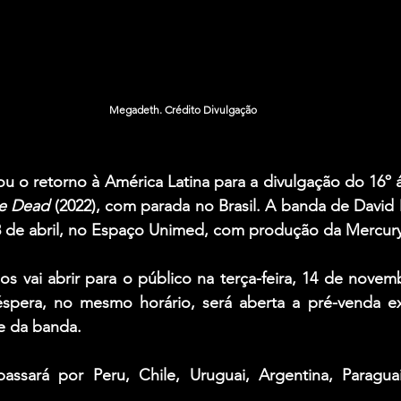
Megadeth. Crédito Divulgação
ou o retorno à América Latina para a divulgação do 16º 
e Dead
 (2022), com parada no Brasil. A banda de 
David 
 de abril, no Espaço Unimed, com produção da Mercury
éspera, no mesmo horário, será aberta a pré-venda exc
e da banda.
sará por Peru, Chile, Uruguai, Argentina, Paraguai