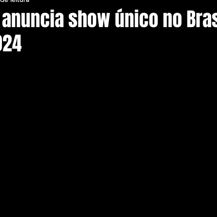
anuncia show único no Bras
024