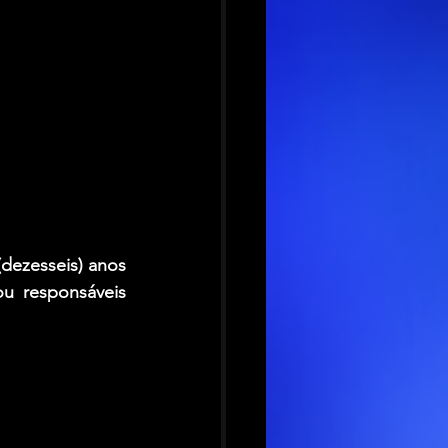
ezesseis) anos 
 responsáveis 