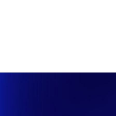
PÁGINA INICIAL
COBERTURAS
DISCOVERS
A RÁDIO
NOTIC