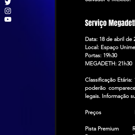
Serviço Megadeth
Data:
 18 de abril de 
Local:
 Espaço Unime
Portas:
 19h30
MEGADETH
: 21h30
Classificação Etária:
 
poderão comparece
legais. Informação su
Preços                    
Pista Premium         