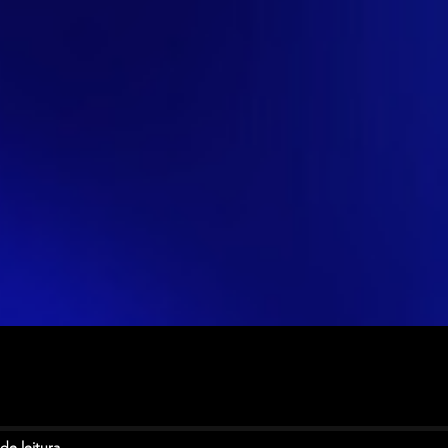
de leitura