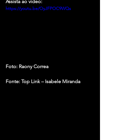
Assista ao vídeo:
https://youtu.be/OyJFPOC9WQs
Foto: Raony Correa
Fonte: Top Link – Isabele Miranda