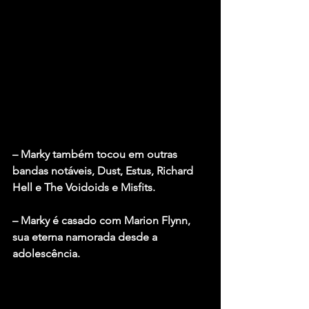
– Marky também tocou em outras 
bandas notáveis, Dust, Estus, Richard 
Hell e The Voidoids e Misfits.
– Marky é casado com Marion Flynn, 
sua eterna namorada desde a 
adolescência.