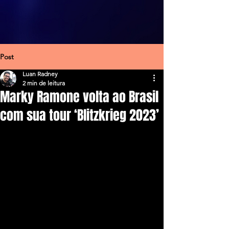
Post
Luan Radney
2 min de leitura
Marky Ramone volta ao Brasil
com sua tour ‘Blitzkrieg 2023’