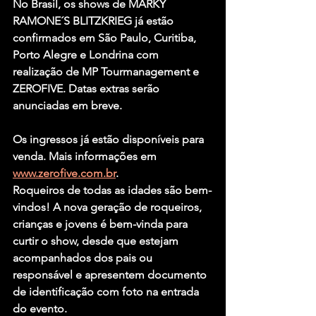
No Brasil, os shows de MARKY 
RAMONE´S BLITZKRIEG já estão 
confirmados em São Paulo, Curitiba, 
Porto Alegre e Londrina com 
realização de MP Tourmanagement e 
ZEROFIVE. Datas extras serão 
anunciadas em breve.
Os ingressos já estão disponíveis para 
venda. Mais informações em 
www.zerofive.com.br
.
Roqueiros de todas as idades são bem-
vindos! A nova geração de roqueiros, 
crianças e jovens é bem-vinda para 
curtir o show, desde que estejam 
acompanhados dos pais ou 
responsável e apresentem documento 
de identificação com foto na entrada 
do evento.