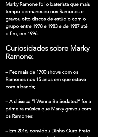
Marky Ramone foi o baterista que mais 
tempo permaneceu nos Ramones e 
gravou oito discos de estúdio com o 
grupo entre 1978 e 1983 e de 1987 até 
o fim, em 1996.
Curiosidades sobre Marky 
Ramone:
– Fez mais de 1700 shows com os 
Ramones nos 15 anos em que esteve 
com a banda;
– A clássica “I Wanna Be Sedated” foi a 
primeira música que Marky gravou com 
os Ramones;
– Em 2016, convidou Dinho Ouro Preto 