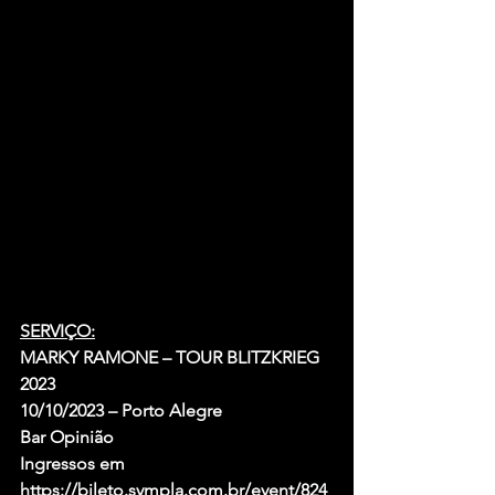
SERVIÇO:
MARKY RAMONE – TOUR BLITZKRIEG 
2023
10/10/2023 – Porto Alegre
Bar Opinião
Ingressos em 
https://bileto.sympla.com.br/event/824