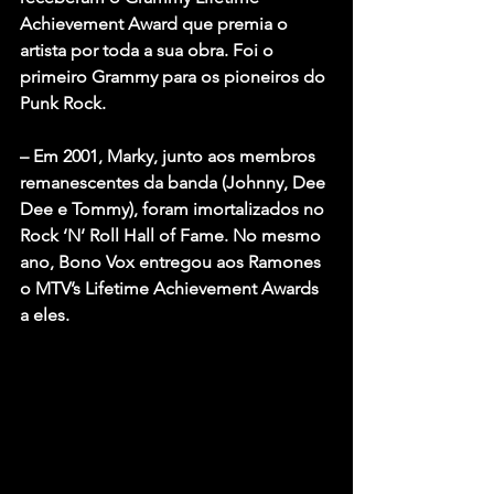
Achievement Award que premia o 
artista por toda a sua obra. Foi o 
primeiro Grammy para os pioneiros do 
Punk Rock.
– Em 2001, Marky, junto aos membros 
remanescentes da banda (Johnny, Dee 
Dee e Tommy), foram imortalizados no 
Rock ‘N’ Roll Hall of Fame. No mesmo 
ano, Bono Vox entregou aos Ramones 
o MTV’s Lifetime Achievement Awards 
a eles.