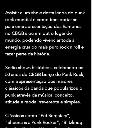
Assistir a um show desta lenda do punk 
rock mundial é como transportar-se 
para uma apresentação dos Ramones 
no CBGB´s ou em outro lugar do 
mundo, podendo vivenciar toda a 
energia crua do mais puro rock n roll e 
fazer parte da história.
Serão shows históricos, celebrando os 
50 anos do CBGB berço do Punk Rock, 
com a apresentação dos maiores 
clássicos da banda que popularizou o 
punk através da música, conceito, 
atitude e moda irreverente e simples.
Clássicos como “Pet Sematary”, 
“Sheena is a Punk Rocker”, “Blitzkrieg 