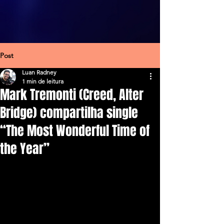
Post
Luan Radney
1 min de leitura
Mark Tremonti (Creed, Alter
Bridge) compartilha single
“The Most Wonderful Time of
the Year”