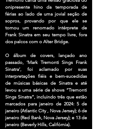
Tremonti canta uma versão graciosa do 
onipresente hino da temporada de 
férias ao lado de uma jovial seção de 
sopros, provando por que ele se 
tornou um renomado intérprete de 
Frank Sinatra em seu tempo livre, fora 
dos palcos com o Alter Bridge.
O álbum de covers, lançado ano 
passado, ‘Mark Tremonti Sings Frank 
Sinatra’, foi aclamado por suas 
interpretações fiéis e bem-sucedidas 
de músicas básicas de Sinatra e até 
levou a uma série de shows “Tremonti 
Sings Sinatra”, incluindo três que estão 
marcados para janeiro de 2024: 5 de 
janeiro (Atlantic City , Nova Jersey); 6 de 
janeiro (Red Bank, Nova Jersey); e 13 de 
janeiro (Beverly Hills, Califórnia).