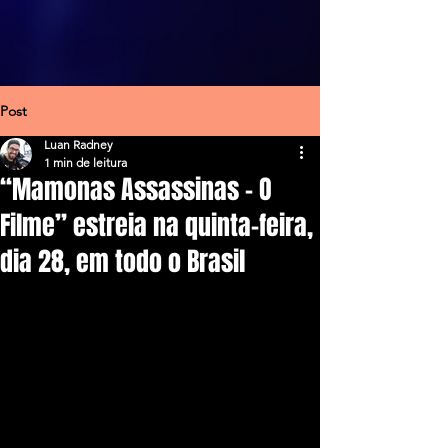
Post
Luan Radney
1 min de leitura
“Mamonas Assassinas – O
Filme” estreia na quinta-feira,
dia 28, em todo o Brasil