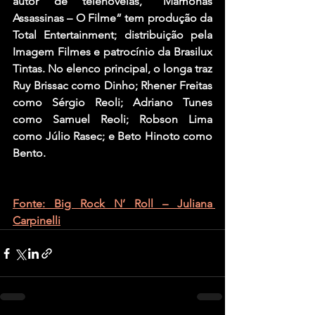
autor de telenovelas, “Mamonas 
Assassinas – O Filme” tem produção da 
Total Entertainment; distribuição pela 
Imagem Filmes e patrocínio da Brasilux 
Tintas. No elenco principal, o longa traz 
Ruy Brissac como Dinho; Rhener Freitas 
como Sérgio Reoli; Adriano Tunes 
como Samuel Reoli; Robson Lima 
como Júlio Rasec; e Beto Hinoto como 
Bento.
Fonte: Big Rock N’ Roll – Juliana 
Carpinelli