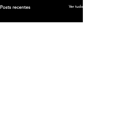
Ver tudo
Posts recentes
Comentários