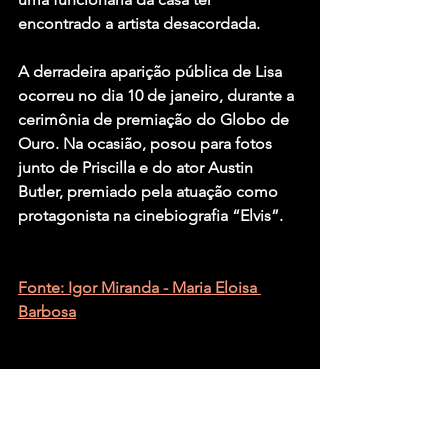
encontrado a artista desacordada.
A derradeira aparição pública de Lisa 
ocorreu no dia 10 de janeiro, durante a 
cerimônia de premiação do Globo de 
Ouro. Na ocasião, posou para fotos 
junto de Priscilla e do ator Austin 
Butler, premiado pela atuação como 
protagonista na cinebiografia “Elvis”.
Fonte: Igor Miranda - Maria Eloisa 
Barbosa