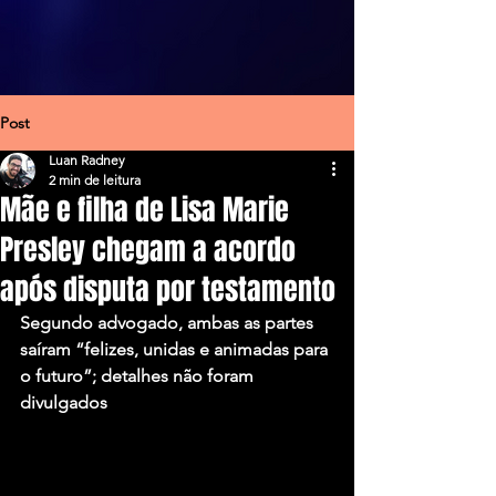
Post
Luan Radney
2 min de leitura
Mãe e filha de Lisa Marie
Presley chegam a acordo
após disputa por testamento
Segundo advogado, ambas as partes 
saíram “felizes, unidas e animadas para 
o futuro”; detalhes não foram 
divulgados