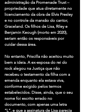
administração da Promenade Trust – 
propriedade que atua diretamente no 
licenciamento da obra de Elvis Presley 
e no controle da mansão do cantor, 
Graceland. Os filhos de Lisa, Riley e 
Benjamin Keough (morto em 2020), 
seriam então os responsáveis por 
cuidar dessa área.
No entanto, Priscilla não aceitou muito 
bem a ideia. A ex-esposa do rei do 
rock alegou na Justiça que não 
recebeu o testamento da filha com a 
emenda enquanto ela estava viva, 
conforme exigido pelos termos 
estabelecidos. Disse, ainda, que o seu 
nome foi escrito errado no 
documento, com apenas uma letra 
“L”, e que a assinatura de Lisa parecia 