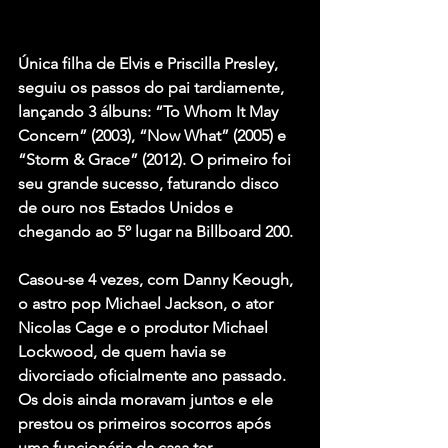
Única filha de Elvis e Priscilla Presley, 
seguiu os passos do pai tardiamente, 
lançando 3 álbuns: “To Whom It May 
Concern” (2003), “Now What” (2005) e 
“Storm & Grace” (2012). O primeiro foi 
seu grande sucesso, faturando disco 
de ouro nos Estados Unidos e 
chegando ao 5º lugar na Billboard 200.
Casou-se 4 vezes, com Danny Keough, 
o astro pop Michael Jackson, o ator 
Nicolas Cage e o produtor Michael 
Lockwood, de quem havia se 
divorciado oficialmente ano passado. 
Os dois ainda moravam juntos e ele 
prestou os primeiros socorros após 
uma funcionária da casa ter 