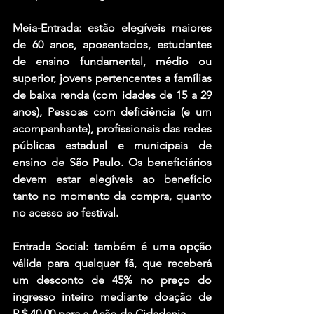
Meia-Entrada: estão elegíveis maiores 
de 60 anos, aposentados, estudantes 
de ensino fundamental, médio ou 
superior, jovens pertencentes a famílias 
de baixa renda (com idades de 15 a 29 
anos), Pessoas com deficiência (e um 
acompanhante), profissionais das redes 
públicas estadual e municipais de 
ensino de São Paulo. Os beneficiários 
devem estar elegíveis ao benefício 
tanto no momento da compra, quanto 
no acesso ao festival.
Entrada Social: também é uma opção 
válida para qualquer fã, que receberá 
um desconto de 45% no preço do 
ingresso inteiro mediante doação de 
R＄40,00 para a Ação da Cidadania. 