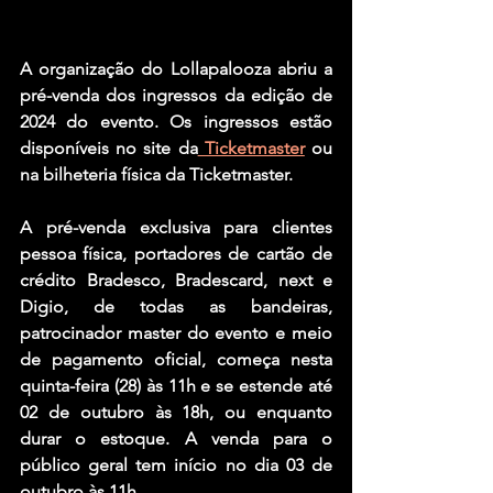
A organização do Lollapalooza abriu a 
pré-venda dos ingressos da edição de 
2024 do evento. Os ingressos estão 
disponíveis no site da
 Ticketmaster
 ou 
na bilheteria física da Ticketmaster.
A pré-venda exclusiva para clientes 
pessoa física, portadores de cartão de 
crédito Bradesco, Bradescard, next e 
Digio, de todas as bandeiras, 
patrocinador master do evento e meio 
de pagamento oficial, começa nesta 
quinta-feira (28) às 11h e se estende até 
02 de outubro às 18h, ou enquanto 
durar o estoque. A venda para o 
público geral tem início no dia 03 de 
outubro às 11h.