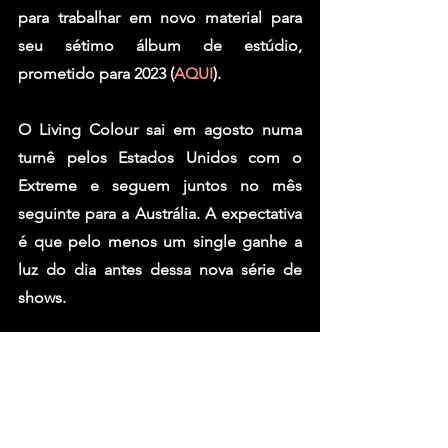
para trabalhar em novo material para 
seu sétimo álbum de estúdio, 
prometido para 2023 (
AQUI
).
O 
Living Colour
 sai em agosto numa 
turnê pelos Estados Unidos com o 
Extreme
 e seguem juntos no mês 
seguinte para a Austrália. A expectativa 
é que pelo menos um single ganhe a 
luz do dia antes dessa nova série de 
shows.
Fonte: 89FM