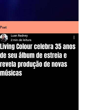
Post
Luan Radney
2 min de leitura
Living Colour celebra 35 anos
de seu álbum de estreia e
revela produção de novas
músicas