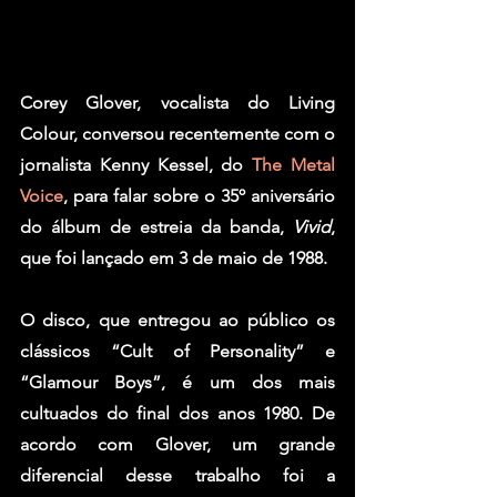
Corey Glover
, vocalista do 
Living 
Colour
, conversou recentemente com o 
jornalista Kenny Kessel, do 
The Metal 
Voice
, para falar sobre o 35º aniversário 
do álbum de estreia da banda, 
Vivid
, 
que foi lançado em 3 de maio de 1988.
O disco, que entregou ao público os 
clássicos “Cult of Personality” e 
“Glamour Boys”, é um dos mais 
cultuados do final dos anos 1980. De 
acordo com Glover, um grande 
diferencial desse trabalho foi a 