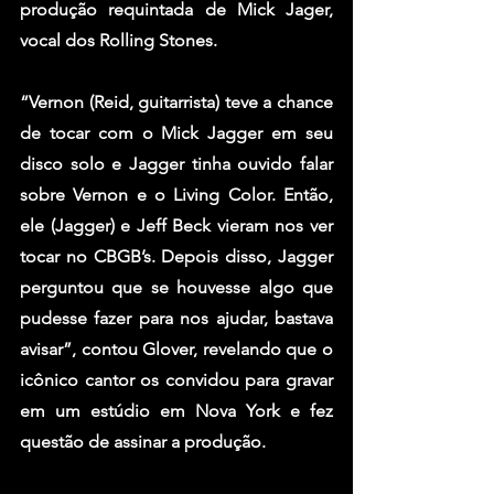
produção requintada de 
Mick Jager
, 
vocal dos 
Rolling Stones
.
“Vernon (Reid, guitarrista) teve a chance 
de tocar com o Mick Jagger em seu 
disco solo e Jagger tinha ouvido falar 
sobre Vernon e o Living Color. Então, 
ele (Jagger) e Jeff Beck vieram nos ver 
tocar no CBGB’s. Depois disso, Jagger 
perguntou que se houvesse algo que 
pudesse fazer para nos ajudar, bastava 
avisar”, contou Glover, revelando que o 
icônico cantor os convidou para gravar 
em um estúdio em Nova York e fez 
questão de assinar a produção.