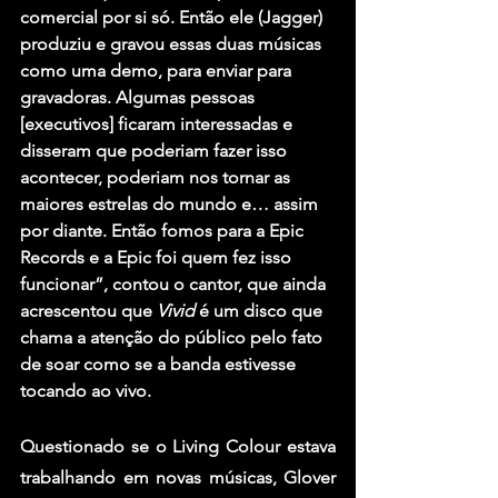
comercial por si só. Então ele (Jagger) 
produziu e gravou essas duas músicas 
como uma demo, para enviar para 
gravadoras. Algumas pessoas 
[executivos] ficaram interessadas e 
disseram que poderiam fazer isso 
acontecer, poderiam nos tornar as 
maiores estrelas do mundo e… assim 
por diante. Então fomos para a Epic 
Records e a Epic foi quem fez isso 
funcionar”, contou o cantor, que ainda 
acrescentou que 
Vivid
 é um disco que 
chama a atenção do público pelo fato 
de soar como se a banda estivesse 
tocando ao vivo.
Questionado se o 
Living Colour
 estava 
trabalhando em novas músicas, Glover 